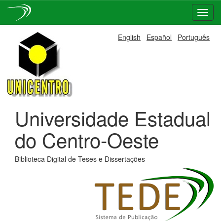
Skip
English
Español
Português
navigation
Universidade Estadual
do Centro-Oeste
Biblioteca Digital de Teses e Dissertações