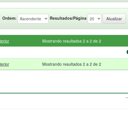
Ordem:
Resultados/Página
terior
Mostrando resultados 2 a 2 de 2
e
terior
Mostrando resultados 2 a 2 de 2