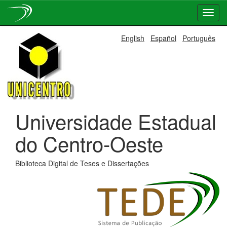
Skip
English
Español
Português
navigation
Universidade Estadual
do Centro-Oeste
Biblioteca Digital de Teses e Dissertações