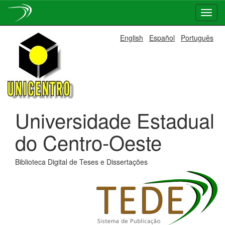
Skip
English
Español
Português
navigation
Universidade Estadual
do Centro-Oeste
Biblioteca Digital de Teses e Dissertações