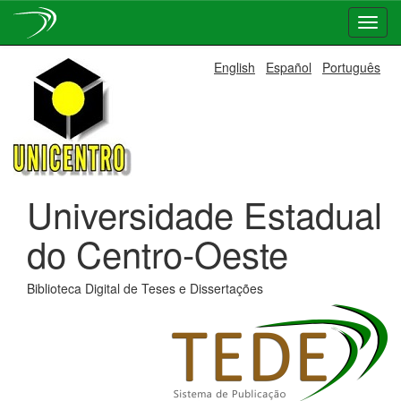
Skip
English
Español
Português
navigation
Universidade Estadual
do Centro-Oeste
Biblioteca Digital de Teses e Dissertações