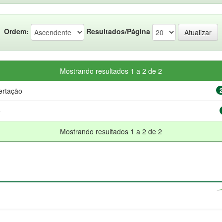
Ordem:
Resultados/Página
Mostrando resultados 1 a 2 de 2
ertação
e
Mostrando resultados 1 a 2 de 2