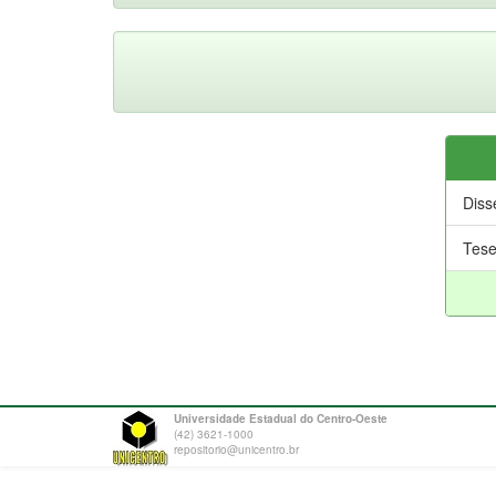
Diss
Tes
Universidade Estadual do Centro-Oeste
(42) 3621-1000
repositorio@unicentro.br