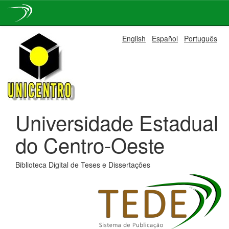
Skip
English
Español
Português
navigation
Universidade Estadual
do Centro-Oeste
Biblioteca Digital de Teses e Dissertações