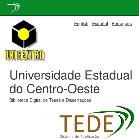
Skip
English
Español
Português
navigation
Universidade Estadual
do Centro-Oeste
Biblioteca Digital de Teses e Dissertações