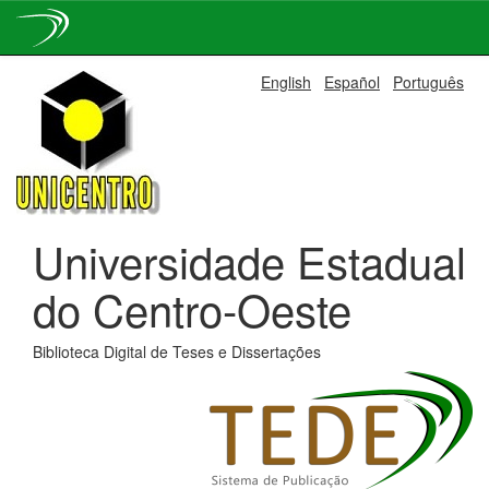
Skip
English
Español
Português
navigation
Universidade Estadual
do Centro-Oeste
Biblioteca Digital de Teses e Dissertações