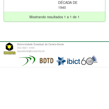
DÉCADA DE
1940
Mostrando resultados 1 a 1 de 1
Universidade Estadual do Centro-Oeste
(42) 3621-1000
repositorio@unicentro.br