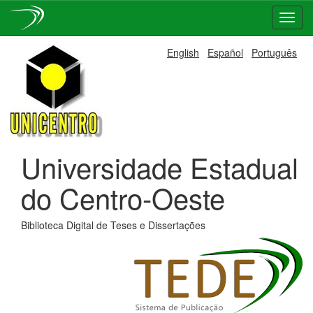
Skip
English
Español
Português
navigation
Universidade Estadual
do Centro-Oeste
Biblioteca Digital de Teses e Dissertações