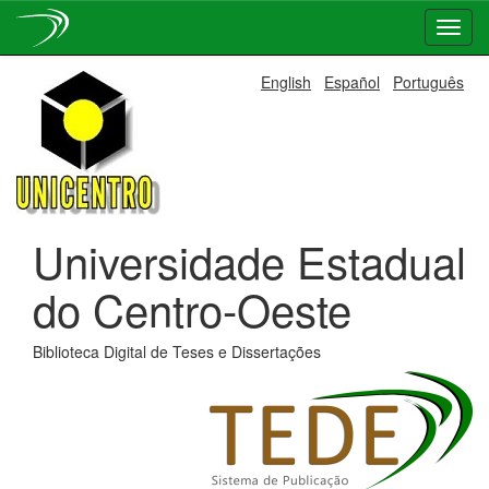
Skip
English
Español
Português
navigation
Universidade Estadual
do Centro-Oeste
Biblioteca Digital de Teses e Dissertações