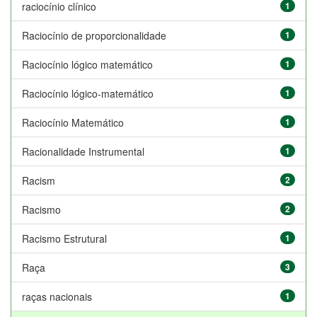
raciocínio clínico
1
Raciocínio de proporcionalidade
1
Raciocínio lógico matemático
1
Raciocínio lógico-matemático
1
Raciocínio Matemático
1
Racionalidade Instrumental
1
Racism
2
Racismo
2
Racismo Estrutural
1
Raça
3
raças nacionais
1