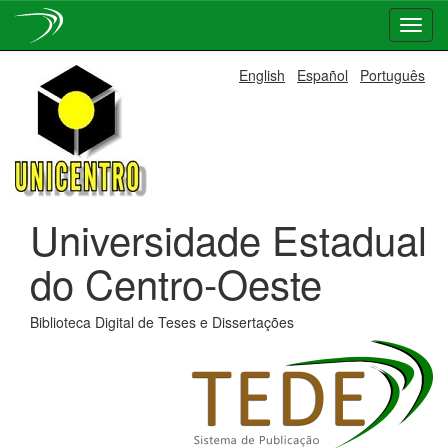
Skip
English
Español
Português
navigation
Universidade Estadual
do Centro-Oeste
Biblioteca Digital de Teses e Dissertações