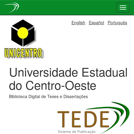
Skip
English
Español
Português
navigation
Universidade Estadual
do Centro-Oeste
Biblioteca Digital de Teses e Dissertações