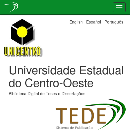
Skip
English
Español
Português
navigation
Universidade Estadual
do Centro-Oeste
Biblioteca Digital de Teses e Dissertações