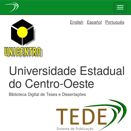
Skip
English
Español
Português
navigation
Universidade Estadual
do Centro-Oeste
Biblioteca Digital de Teses e Dissertações