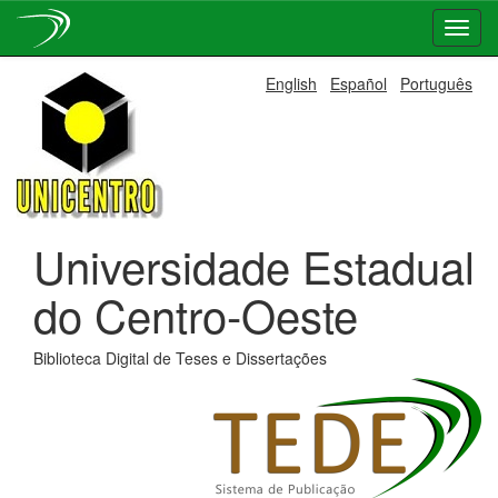
Skip
English
Español
Português
navigation
Universidade Estadual
do Centro-Oeste
Biblioteca Digital de Teses e Dissertações