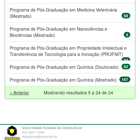
Programa de Pós-Graduação em Medicina Veterinária
(Mestrado)
68
Programa de Pós-Graduação em Nanociências e
Biociências (Mestrado)
4
Programa de Pós-Graduação em Propriedade Intelectual e
Transferência de Tecnologia para a Inovação (PROFNIT)
24
Programa de Pós-Graduação em Química (Doutorado)
82
Programa de Pós-Graduação em Química (Mestrado)
167
< Anterior
Mostrando resultados 5 a 24 de 24
Universidade Estadual do Centro-Oeste
(42) 3621-1000
repositorio@unicentro.br