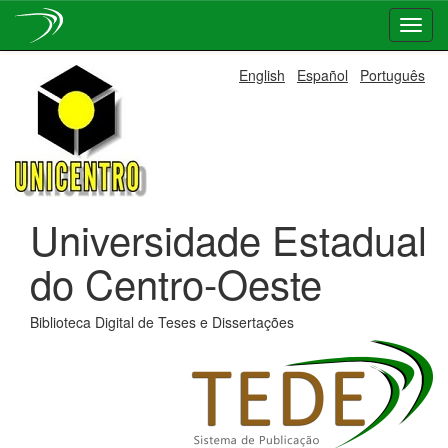
Skip
English
Español
Português
navigation
Universidade Estadual
do Centro-Oeste
Biblioteca Digital de Teses e Dissertações