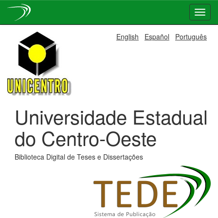
Skip
English
Español
Português
navigation
Universidade Estadual
do Centro-Oeste
Biblioteca Digital de Teses e Dissertações