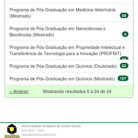
Programa de Pós-Graduação em Medicina Veterinária
(Mestrado)
68
Programa de Pós-Graduação em Nanociências e
Biociências (Mestrado)
4
Programa de Pós-Graduação em Propriedade Intelectual e
Transferência de Tecnologia para a Inovação (PROFNIT)
24
Programa de Pós-Graduação em Química (Doutorado)
82
Programa de Pós-Graduação em Química (Mestrado)
167
< Anterior
Mostrando resultados 5 a 24 de 24
Universidade Estadual do Centro-Oeste
(42) 3621-1000
repositorio@unicentro.br