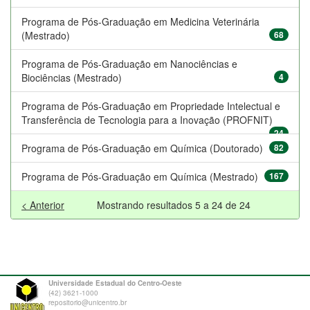
Programa de Pós-Graduação em Medicina Veterinária
(Mestrado)
68
Programa de Pós-Graduação em Nanociências e
Biociências (Mestrado)
4
Programa de Pós-Graduação em Propriedade Intelectual e
Transferência de Tecnologia para a Inovação (PROFNIT)
24
Programa de Pós-Graduação em Química (Doutorado)
82
Programa de Pós-Graduação em Química (Mestrado)
167
< Anterior
Mostrando resultados 5 a 24 de 24
Universidade Estadual do Centro-Oeste
(42) 3621-1000
repositorio@unicentro.br