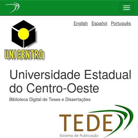
Skip
English
Español
Português
navigation
Universidade Estadual
do Centro-Oeste
Biblioteca Digital de Teses e Dissertações