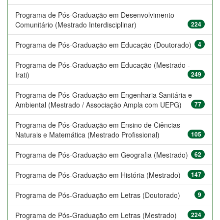
Programa de Pós-Graduação em Desenvolvimento
Comunitário (Mestrado Interdisciplinar)
224
Programa de Pós-Graduação em Educação (Doutorado)
4
Programa de Pós-Graduação em Educação (Mestrado -
Irati)
249
Programa de Pós-Graduação em Engenharia Sanitária e
Ambiental (Mestrado / Associação Ampla com UEPG)
77
Programa de Pós-Graduação em Ensino de Ciências
Naturais e Matemática (Mestrado Profissional)
105
Programa de Pós-Graduação em Geografia (Mestrado)
62
Programa de Pós-Graduação em História (Mestrado)
147
Programa de Pós-Graduação em Letras (Doutorado)
9
Programa de Pós-Graduação em Letras (Mestrado)
224