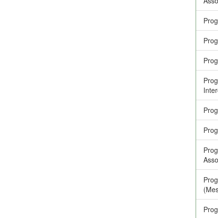
Asso
Prog
Prog
Prog
Prog
Inter
Prog
Prog
Prog
Asso
Prog
(Mes
Prog