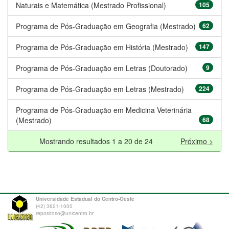
Naturais e Matemática (Mestrado Profissional)
105
Programa de Pós-Graduação em Geografia (Mestrado)
62
Programa de Pós-Graduação em História (Mestrado)
147
Programa de Pós-Graduação em Letras (Doutorado)
9
Programa de Pós-Graduação em Letras (Mestrado)
224
Programa de Pós-Graduação em Medicina Veterinária
(Mestrado)
68
Mostrando resultados 1 a 20 de 24
Próximo >
Universidade Estadual do Centro-Oeste
(42) 3621-1000
repositorio@unicentro.br