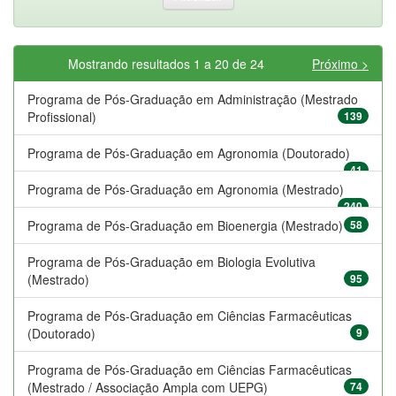
Mostrando resultados 1 a 20 de 24
Próximo >
Programa de Pós-Graduação em Administração (Mestrado
Profissional)
139
Programa de Pós-Graduação em Agronomia (Doutorado)
41
Programa de Pós-Graduação em Agronomia (Mestrado)
240
Programa de Pós-Graduação em Bioenergia (Mestrado)
58
Programa de Pós-Graduação em Biologia Evolutiva
(Mestrado)
95
Programa de Pós-Graduação em Ciências Farmacêuticas
(Doutorado)
9
Programa de Pós-Graduação em Ciências Farmacêuticas
(Mestrado / Associação Ampla com UEPG)
74