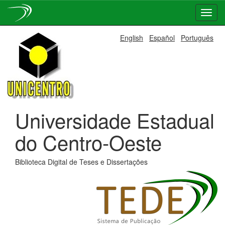
Skip
English
Español
Português
navigation
Universidade Estadual
do Centro-Oeste
Biblioteca Digital de Teses e Dissertações