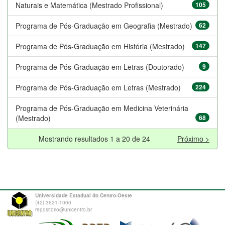
Naturais e Matemática (Mestrado Profissional)
105
Programa de Pós-Graduação em Geografia (Mestrado)
62
Programa de Pós-Graduação em História (Mestrado)
147
Programa de Pós-Graduação em Letras (Doutorado)
9
Programa de Pós-Graduação em Letras (Mestrado)
224
Programa de Pós-Graduação em Medicina Veterinária
(Mestrado)
68
Mostrando resultados 1 a 20 de 24
Próximo >
Universidade Estadual do Centro-Oeste
(42) 3621-1000
repositorio@unicentro.br