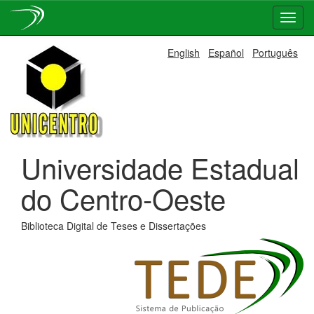
Skip
English
Español
Português
navigation
Universidade Estadual
do Centro-Oeste
Biblioteca Digital de Teses e Dissertações