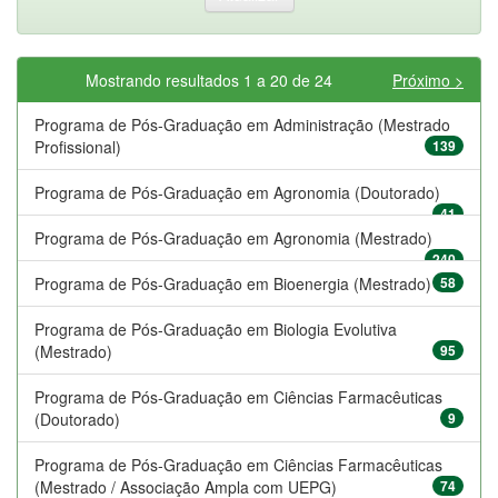
Mostrando resultados 1 a 20 de 24
Próximo >
Programa de Pós-Graduação em Administração (Mestrado
Profissional)
139
Programa de Pós-Graduação em Agronomia (Doutorado)
41
Programa de Pós-Graduação em Agronomia (Mestrado)
240
Programa de Pós-Graduação em Bioenergia (Mestrado)
58
Programa de Pós-Graduação em Biologia Evolutiva
(Mestrado)
95
Programa de Pós-Graduação em Ciências Farmacêuticas
(Doutorado)
9
Programa de Pós-Graduação em Ciências Farmacêuticas
(Mestrado / Associação Ampla com UEPG)
74