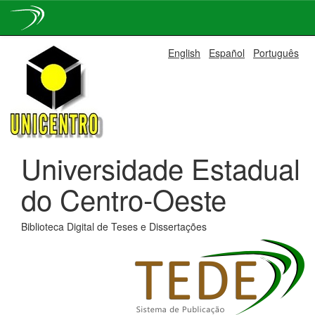
Skip
English
Español
Português
navigation
Universidade Estadual
do Centro-Oeste
Biblioteca Digital de Teses e Dissertações