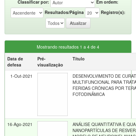
Classificar por:
Em ordem:
Resultados/Página
Registro(s):
Mostrando resultados 1 a 4 de 4
Data de
Pré-
Título
defesa
visualização
1-Out-2021
DESENVOLVIMENTO DE CURAT
MULTIFUNCIONAL PARA TRAT
FERIDAS CRÔNICAS POR TERA
FOTODINÂMICA
16-Ago-2021
ANÁLISE QUANTITATIVA E QUA
NANOPARTÍCULAS DE RESVE