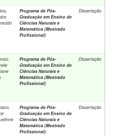
tos,
Programa de Pós-
Dissertação
dro
Graduação em Ensino de
recido
Ciências Naturais e
Matemática (Mestrado
Profissional)
onez,
Programa de Pós-
Dissertação
hele
Graduação em Ensino de
iane
Ciências Naturais e
s
Matemática (Mestrado
Profissional)
tano,
Programa de Pós-
Dissertação
ce
Graduação em Ensino de
uelinne
Ciências Naturais e
Matemática (Mestrado
Profissional)