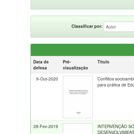
Classificar por:
Data de
Pré-
Título
defesa
visualização
9-Out-2020
Conflitos socioamb
para prática de Ed
28-Fev-2019
INTERVENÇÃO SO
DESENVOLVIMEN