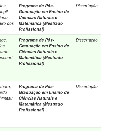
tos,
Programa de Pós-
Dissertação
dogil
Graduação em Ensino de
iano
Ciências Naturais e
eiro dos
Matemática (Mestrado
Profissional)
nge,
Programa de Pós-
Dissertação
los
Graduação em Ensino de
ardo
Ciências Naturais e
encourt
Matemática (Mestrado
Profissional)
ahara,
Programa de Pós-
Dissertação
ardo
Graduação em Ensino de
himitsu
Ciências Naturais e
Matemática (Mestrado
Profissional)