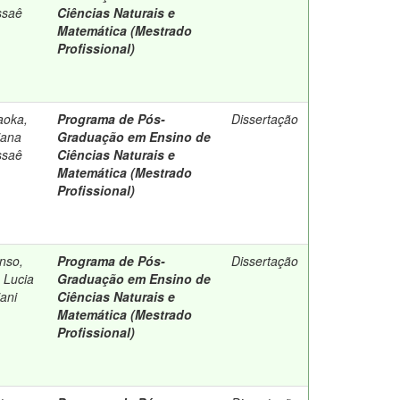
saê
Ciências Naturais e
Matemática (Mestrado
Profissional)
aoka,
Programa de Pós-
Dissertação
iana
Graduação em Ensino de
saê
Ciências Naturais e
Matemática (Mestrado
Profissional)
onso,
Programa de Pós-
Dissertação
 Lucia
Graduação em Ensino de
iani
Ciências Naturais e
Matemática (Mestrado
Profissional)