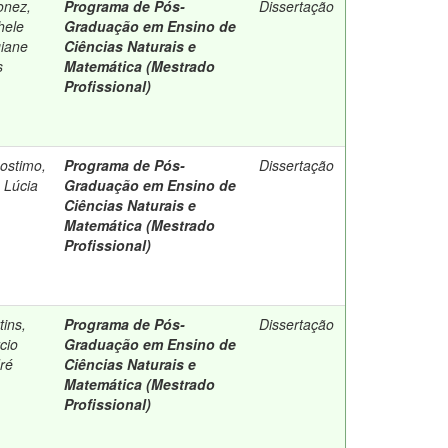
onez,
Programa de Pós-
Dissertação
hele
Graduação em Ensino de
iane
Ciências Naturais e
s
Matemática (Mestrado
Profissional)
sostimo,
Programa de Pós-
Dissertação
 Lúcia
Graduação em Ensino de
Ciências Naturais e
Matemática (Mestrado
Profissional)
tins,
Programa de Pós-
Dissertação
cio
Graduação em Ensino de
ré
Ciências Naturais e
Matemática (Mestrado
Profissional)