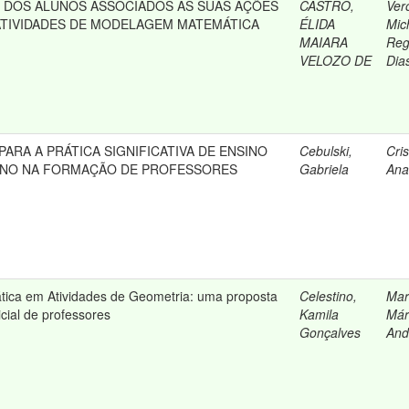
DOS ALUNOS ASSOCIADOS ÀS SUAS AÇÕES
CASTRO,
Ver
ATIVIDADES DE MODELAGEM MATEMÁTICA
ÉLIDA
Mic
MAIARA
Reg
VELOZO DE
Dia
ARA A PRÁTICA SIGNIFICATIVA DE ENSINO
Cebulski,
Cri
NO NA FORMAÇÃO DE PROFESSORES
Gabriela
Ana
tica em Atividades de Geometria: uma proposta
Celestino,
Mar
cial de professores
Kamila
Már
Gonçalves
And