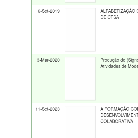
6-Set-2019
ALFABETIZAÇÃO 
DE CTSA
3-Mar-2020
Produção de (Signo
Atividades de Mod
11-Set-2023
A FORMAÇÃO CON
DESENVOLVIMENT
COLABORATIVA