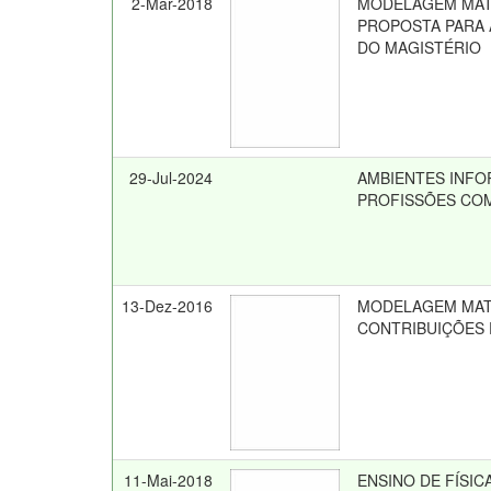
2-Mar-2018
MODELAGEM MATE
PROPOSTA PARA 
DO MAGISTÉRIO
29-Jul-2024
AMBIENTES INFO
PROFISSÕES CO
13-Dez-2016
MODELAGEM MATE
CONTRIBUIÇÕES 
11-Mai-2018
ENSINO DE FÍSI