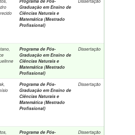
tos,
Programa de Pós-
Dissertação
dro
Graduação em Ensino de
recido
Ciências Naturais e
Matemática (Mestrado
Profissional)
tano,
Programa de Pós-
Dissertação
ce
Graduação em Ensino de
uelinne
Ciências Naturais e
Matemática (Mestrado
Profissional)
ak,
Programa de Pós-
Dissertação
nísio
Graduação em Ensino de
Ciências Naturais e
Matemática (Mestrado
Profissional)
tos,
Programa de Pós-
Dissertação