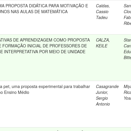
MA PROPOSTA DIDÁTICA PARA MOTIVAÇÃO E
Caldas,
San
UNOS NAS AULAS DE MATEMÁTICA
Cassio
Clo
Tadeu
Fab
Rib
ATIVAS DE APRENDIZAGEM COMO PROPOSTA
CALZA,
Sta
 FORMAÇÃO INICIAL DE PROFESSORES DE
KEILE
Car
SE INTERPRETATIVA POR MEIO DE UNIDADE
Edu
Bitt
a pet, uma proposta experimental para trabalhar
Casagrande
Miy
no Ensino Médio
Junior,
Ric
Sergio
Yos
Antonio