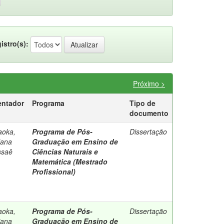
istro(s):
Próximo >
entador
Programa
Tipo de
documento
aoka,
Programa de Pós-
Dissertação
iana
Graduação em Ensino de
saê
Ciências Naturais e
Matemática (Mestrado
Profissional)
aoka,
Programa de Pós-
Dissertação
iana
Graduação em Ensino de