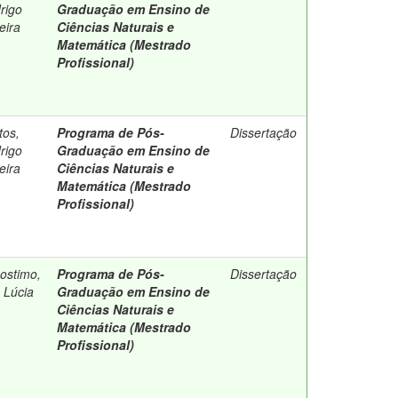
rigo
Graduação em Ensino de
eira
Ciências Naturais e
Matemática (Mestrado
Profissional)
tos,
Programa de Pós-
Dissertação
rigo
Graduação em Ensino de
eira
Ciências Naturais e
Matemática (Mestrado
Profissional)
sostimo,
Programa de Pós-
Dissertação
 Lúcia
Graduação em Ensino de
Ciências Naturais e
Matemática (Mestrado
Profissional)