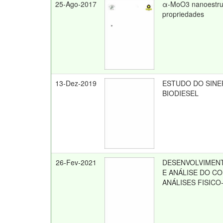
25-Ago-2017
α-MoO3 nanoestrut
propriedades
13-Dez-2019
ESTUDO DO SINE
BIODIESEL
26-Fev-2021
DESENVOLVIMENT
E ANÁLISE DO C
ANÁLISES FISICO