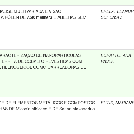
ÁLISE MULTIVARIADA E VISÃO
BREDA, LEANDR
 PÓLEN DE Apis mellifera E ABELHAS SEM
SCHUASTZ
ARACTERIZAÇÃO DE NANOPARTÍCULAS
BURATTO, ANA
FERRITA DE COBALTO REVESTIDAS COM
PAULA
IETILENOGLICOL COMO CARREADORAS DE
ADE DE ELEMENTOS METÁLICOS E COMPOSTOS
BUTIK, MARIAN
S DE Miconia albicans E DE Senna alexandrina