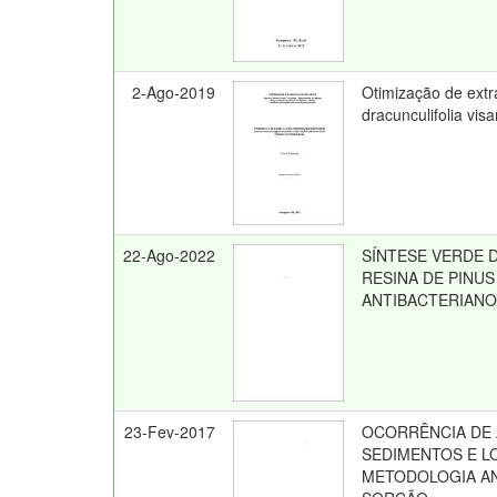
2-Ago-2019
Otimização de extr
dracunculifolia vis
22-Ago-2022
SÍNTESE VERDE 
RESINA DE PINU
ANTIBACTERIANOS
23-Fev-2017
OCORRÊNCIA DE 
SEDIMENTOS E L
METODOLOGIA AN