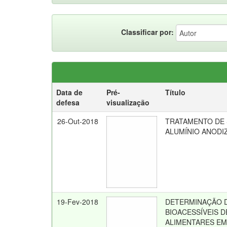
Classificar por:
Data de
Pré-
Título
defesa
visualização
26-Out-2018
TRATAMENTO DE S
ALUMÍNIO ANODI
19-Fev-2018
DETERMINAÇÃO D
BIOACESSÍVEIS D
ALIMENTARES E