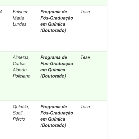
A
Felsner,
Programa de
Tese
Maria
Pós-Graduação
Lurdes
em Química
(Doutorado)
Almeida,
Programa de
Tese
Carlos
Pós-Graduação
Alberto
em Química
Policiano
(Doutorado)
E
Quináia,
Programa de
Tese
Sueli
Pós-Graduação
Pércio
em Química
(Doutorado)