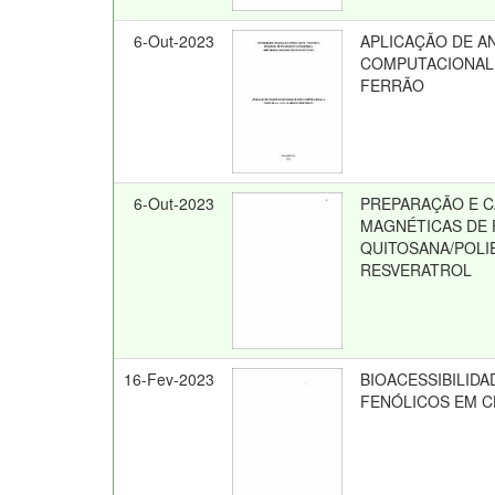
6-Out-2023
APLICAÇÃO DE AN
COMPUTACIONAL A
FERRÃO
6-Out-2023
PREPARAÇÃO E C
MAGNÉTICAS DE 
QUITOSANA/POL
RESVERATROL
16-Fev-2023
BIOACESSIBILID
FENÓLICOS EM CHÁ