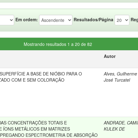
Em ordem:
Resultados/Página
Reg
Mostrando resultados 1 a 20 de 82
Autor
UPERFÍCIE A BASE DE NIÓBIO PARA O
Alves, Guilherme
ZADO COM E SEM COLORAÇÃO
José Turcatel
AS CONCENTRAÇÕES TOTAIS E
ANDRADE, CAMI
E ÍONS METÁLICOS EM MATRIZES
KULEK DE
MPREGANDO ESPECTROMETRIA DE ABSORÇÃO