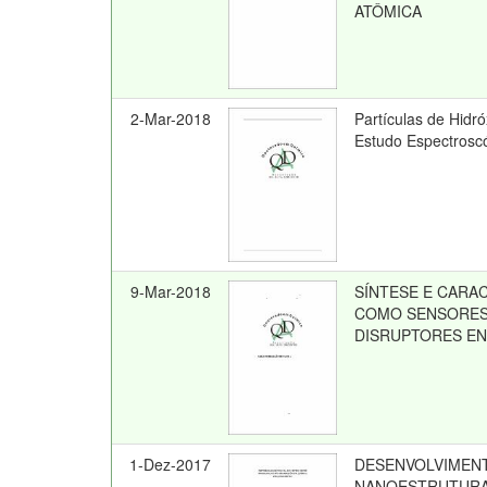
ATÔMICA
2-Mar-2018
Partículas de Hidró
Estudo Espectroscó
9-Mar-2018
SÍNTESE E CARA
COMO SENSORES
DISRUPTORES E
1-Dez-2017
DESENVOLVIMENT
NANOESTRUTURA