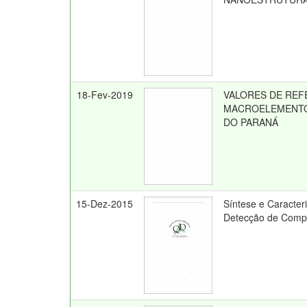
18-Fev-2019
VALORES DE REF
MACROELEMENTO
DO PARANÁ
15-Dez-2015
Síntese e Caracter
Detecção de Compo