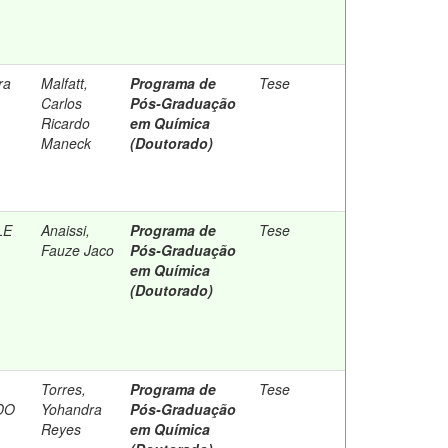
ra
Malfatt,
Programa de
Tese
Carlos
Pós-Graduação
Ricardo
em Química
Maneck
(Doutorado)
LE
Anaissi,
Programa de
Tese
Fauze Jaco
Pós-Graduação
em Química
(Doutorado)
Torres,
Programa de
Tese
DO
Yohandra
Pós-Graduação
Reyes
em Química