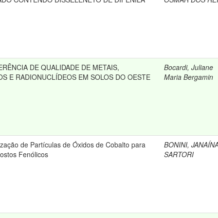
ERÊNCIA DE QUALIDADE DE METAIS,
Bocardi, Juliane
S E RADIONUCLÍDEOS EM SOLOS DO OESTE
Maria Bergamin
ização de Partículas de Óxidos de Cobalto para
BONINI, JANAÍN
stos Fenólicos
SARTORI