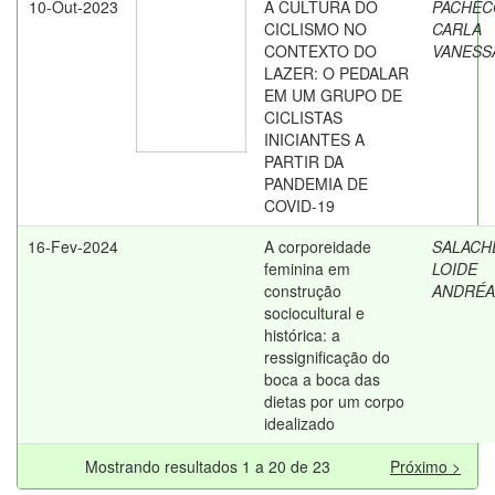
10-Out-2023
A CULTURA DO
PACHEC
CICLISMO NO
CARLA
CONTEXTO DO
VANESS
LAZER: O PEDALAR
EM UM GRUPO DE
CICLISTAS
INICIANTES A
PARTIR DA
PANDEMIA DE
COVID-19
16-Fev-2024
A corporeidade
SALACH
feminina em
LOIDE
construção
ANDRÉA
sociocultural e
histórica: a
ressignificação do
boca a boca das
dietas por um corpo
idealizado
Mostrando resultados 1 a 20 de 23
Próximo >