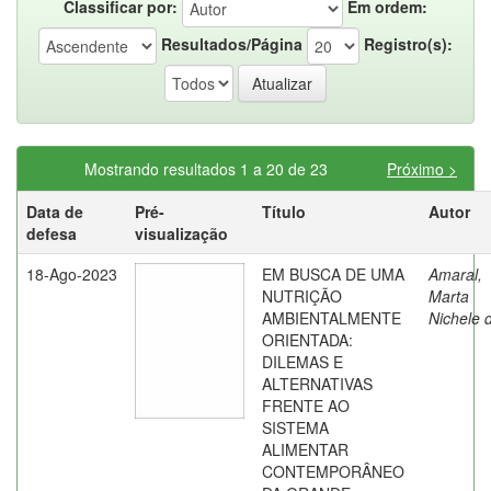
Classificar por:
Em ordem:
Resultados/Página
Registro(s):
Mostrando resultados 1 a 20 de 23
Próximo >
Data de
Pré-
Título
Autor
defesa
visualização
18-Ago-2023
EM BUSCA DE UMA
Amaral,
NUTRIÇÃO
Marta
AMBIENTALMENTE
Nichele 
ORIENTADA:
DILEMAS E
ALTERNATIVAS
FRENTE AO
SISTEMA
ALIMENTAR
CONTEMPORÂNEO