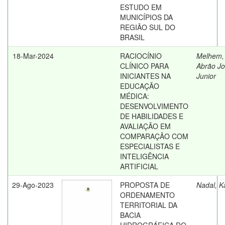
ESTUDO EM
MUNICÍPIOS DA
REGIÃO SUL DO
BRASIL
18-Mar-2024
RACIOCÍNIO
Melhem,
CLÍNICO PARA
Abrão J
INICIANTES NA
Junior
EDUCAÇÃO
MÉDICA:
DESENVOLVIMENTO
DE HABILIDADES E
AVALIAÇÃO EM
COMPARAÇÃO COM
ESPECIALISTAS E
INTELIGÊNCIA
ARTIFICIAL
29-Ago-2023
PROPOSTA DE
Nadal, K
ORDENAMENTO
TERRITORIAL DA
BACIA