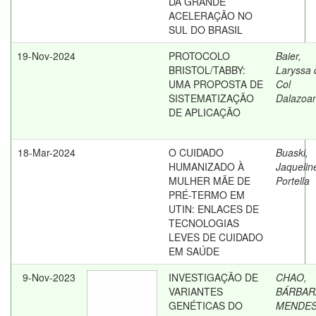
DA GRANDE
ACELERAÇÃO NO
SUL DO BRASIL
19-Nov-2024
PROTOCOLO
Baier,
BRISTOL/TABBY:
Laryssa 
UMA PROPOSTA DE
Col
SISTEMATIZAÇÃO
Dalazoa
DE APLICAÇÃO
18-Mar-2024
O CUIDADO
Buaski,
HUMANIZADO À
Jaquelin
MULHER MÃE DE
Portella
PRÉ-TERMO EM
UTIN: ENLACES DE
TECNOLOGIAS
LEVES DE CUIDADO
EM SAÚDE
9-Nov-2023
INVESTIGAÇÃO DE
CHAO,
VARIANTES
BÁRBAR
GENÉTICAS DO
MENDE