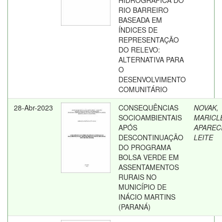
HIDROGRÁFICA DO
RIO BARREIRO
BASEADA EM
ÍNDICES DE
REPRESENTAÇÃO
DO RELEVO:
ALTERNATIVA PARA
O
DESENVOLVIMENTO
COMUNITÁRIO
28-Abr-2023
CONSEQUÊNCIAS
NOVAK,
SOCIOAMBIENTAIS
MARICL
APÓS
APAREC
DESCONTINUAÇÃO
LEITE
DO PROGRAMA
BOLSA VERDE EM
ASSENTAMENTOS
RURAIS NO
MUNICÍPIO DE
INÁCIO MARTINS
(PARANÁ)