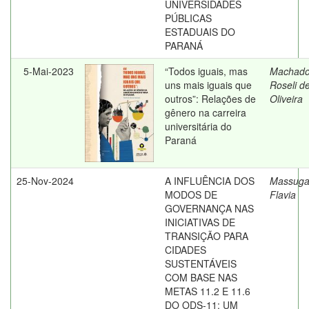
UNIVERSIDADES
PÚBLICAS
ESTADUAIS DO
PARANÁ
5-Mai-2023
“Todos iguais, mas
Machado
uns mais iguais que
Roseli d
outros”: Relações de
Oliveira
gênero na carreira
universitária do
Paraná
25-Nov-2024
A INFLUÊNCIA DOS
Massuga
MODOS DE
Flavia
GOVERNANÇA NAS
INICIATIVAS DE
TRANSIÇÃO PARA
CIDADES
SUSTENTÁVEIS
COM BASE NAS
METAS 11.2 E 11.6
DO ODS-11: UM