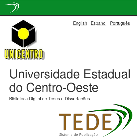
Skip
English
Español
Português
navigation
Universidade Estadual
do Centro-Oeste
Biblioteca Digital de Teses e Dissertações