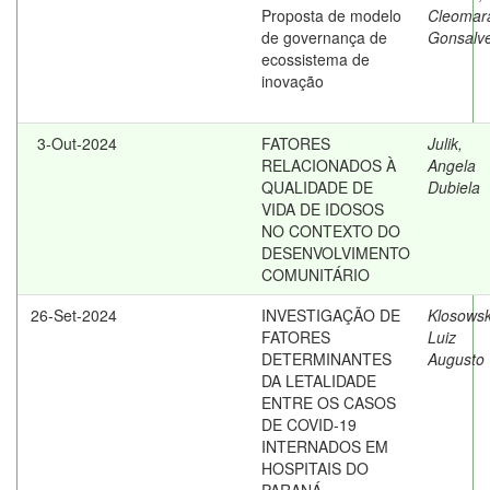
Proposta de modelo
Cleomar
de governança de
Gonsalv
ecossistema de
inovação
3-Out-2024
FATORES
Julik,
RELACIONADOS À
Angela
QUALIDADE DE
Dubiela
VIDA DE IDOSOS
NO CONTEXTO DO
DESENVOLVIMENTO
COMUNITÁRIO
26-Set-2024
INVESTIGAÇÃO DE
Klosowsk
FATORES
Luiz
DETERMINANTES
Augusto
DA LETALIDADE
ENTRE OS CASOS
DE COVID-19
INTERNADOS EM
HOSPITAIS DO