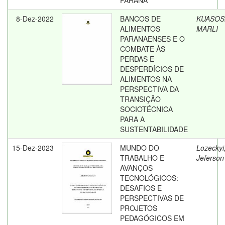
PARANÁ
8-Dez-2022
BANCOS DE
KUASOSK
ALIMENTOS
MARLI
PARANAENSES E O
COMBATE ÀS
PERDAS E
DESPERDÍCIOS DE
ALIMENTOS NA
PERSPECTIVA DA
TRANSIÇÃO
SOCIOTÉCNICA
PARA A
SUSTENTABILIDADE
15-Dez-2023
MUNDO DO
Lozeckyi
TRABALHO E
Jeferson
AVANÇOS
TECNOLÓGICOS:
DESAFIOS E
PERSPECTIVAS DE
PROJETOS
PEDAGÓGICOS EM