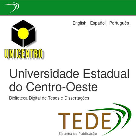
Skip
English
Español
Português
navigation
Universidade Estadual
do Centro-Oeste
Biblioteca Digital de Teses e Dissertações