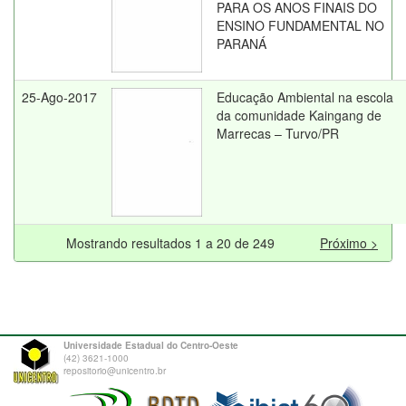
PARA OS ANOS FINAIS DO
ENSINO FUNDAMENTAL NO
PARANÁ
25-Ago-2017
Educação Ambiental na escola
da comunidade Kaingang de
Marrecas – Turvo/PR
Mostrando resultados 1 a 20 de 249
Próximo >
Universidade Estadual do Centro-Oeste
(42) 3621-1000
repositorio@unicentro.br