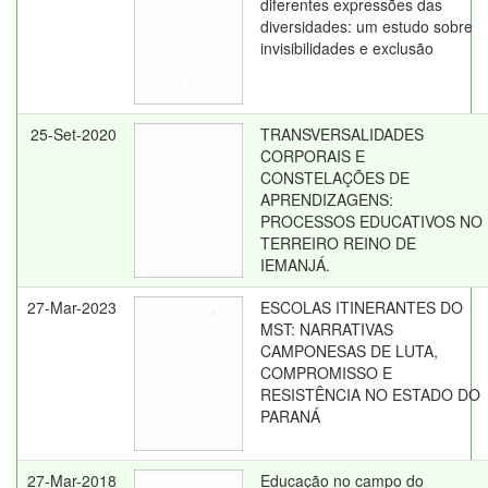
diferentes expressões das
diversidades: um estudo sobre
invisibilidades e exclusão
25-Set-2020
TRANSVERSALIDADES
CORPORAIS E
CONSTELAÇÕES DE
APRENDIZAGENS:
PROCESSOS EDUCATIVOS NO
TERREIRO REINO DE
IEMANJÁ.
27-Mar-2023
ESCOLAS ITINERANTES DO
MST: NARRATIVAS
CAMPONESAS DE LUTA,
COMPROMISSO E
RESISTÊNCIA NO ESTADO DO
PARANÁ
27-Mar-2018
Educação no campo do