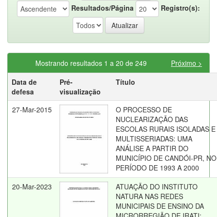
Resultados/Página
Registro(s):
Mostrando resultados 1 a 20 de 249
Próximo >
Data de
Pré-
Título
defesa
visualização
27-Mar-2015
O PROCESSO DE
NUCLEARIZAÇÃO DAS
ESCOLAS RURAIS ISOLADAS E
MULTISSERIADAS: UMA
ANÁLISE A PARTIR DO
MUNICÍPIO DE CANDÓI-PR, NO
PERÍODO DE 1993 A 2000
20-Mar-2023
ATUAÇÃO DO INSTITUTO
NATURA NAS REDES
MUNICIPAIS DE ENSINO DA
MICRORREGIÃO DE IRATI: