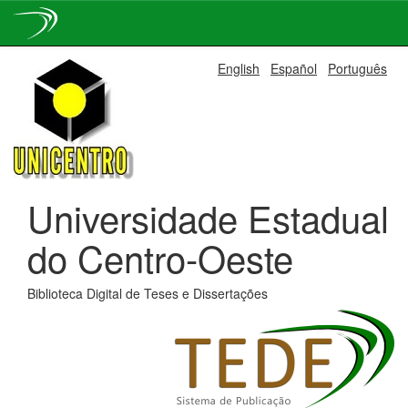
Skip
English
Español
Português
navigation
Universidade Estadual
do Centro-Oeste
Biblioteca Digital de Teses e Dissertações