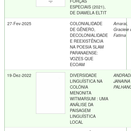
FORÇAS
ESPECIAIS (2021),
DE DIAMELA ELTIT
27-Fev-2025
COLONIALIDADE
Amaral,
DE GÊNERO,
Graciele 
DECOLONIALIDADE
Fatima
E REEXISTÊNCIA
NA POESIA SLAM
PARANAENSE:
VOZES QUE
ECOAM
19-Dez-2022
DIVERSIDADE
ANDRAD
LINGUÍSTICA NA
JANAINA
COLÔNIA
PALHAN
MENONITA
WITMARSUM : UMA
ANÁLISE DA
PAISAGEM
LINGUÍSTICA
LOCAL