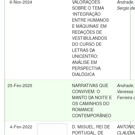
6-Nov-2024
VALORAÇÕES
Andrade,
SOBRE O TEMA
Sergio d
‘INTEGRAÇÃO
ENTRE HUMANOS
E MÁQUINAS’ EM
REDAÇÕES DE
VESTIBULANDOS
DO CURSO DE
LETRAS DA
UNICENTRO:
ANÁLISE EM
PERSPECTIVA
DIALÓGICA
25-Fev-2025
NARRATIVAS QUE
Andrade,
CONVIVEM: O
Vanessa
MANTO DA NOITE E
Ferreira 
OS CAMINHOS DO
ROMANCE
CONTEMPORÂNEO
4-Fev-2022
D. MIGUEL, REI DE
ANTONIO
PORTUGAL, DE
CLAUDIA