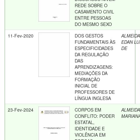
REDE SOBRE O
CASAMENTO CIVIL
ENTRE PESSOAS
DO MESMO SEXO
11-Fev-2020
DOS GESTOS
ALMEIDA
FUNDAMENTAIS ÀS
EDAN LU
ESPECIFICIDADES
DE
DA REGULAÇÃO
DAS
APRENDIZAGENS:
MEDIAÇÕES DA
FORMAÇÃO
INICIAL DE
PROFESSORES DE
LÍNGUA INGLESA
23-Fev-2024
CORPOS EM
ALMEIDA
CONFLITO: PODER
MARIAN
ESTATAL,
IDENTIDADE E
VIOLÊNCIA EM