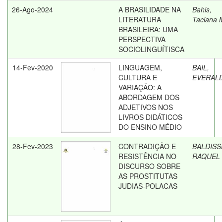
26-Ago-2024
A BRASILIDADE NA
Bahls,
LITERATURA
Taciana 
BRASILEIRA: UMA
PERSPECTIVA
SOCIOLINGUÍTISCA
14-Fev-2020
LINGUAGEM,
BAIL,
CULTURA E
EVERAL
VARIAÇÃO: A
ABORDAGEM DOS
ADJETIVOS NOS
LIVROS DIDÁTICOS
DO ENSINO MÉDIO
28-Fev-2023
CONTRADIÇÃO E
BALDISS
RESISTÊNCIA NO
RAQUEL
DISCURSO SOBRE
AS PROSTITUTAS
JUDIAS-POLACAS