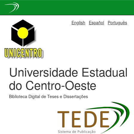
Skip
English
Español
Português
navigation
Universidade Estadual
do Centro-Oeste
Biblioteca Digital de Teses e Dissertações