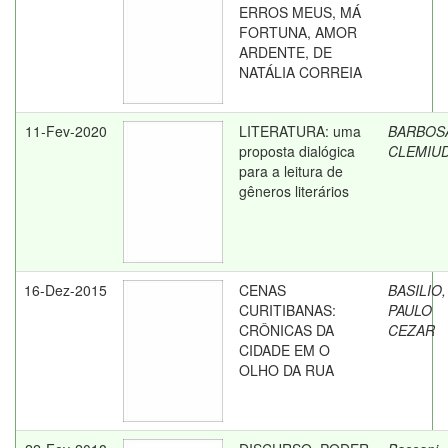
ERROS MEUS, MÁ
FORTUNA, AMOR
ARDENTE, DE
NATÁLIA CORREIA
11-Fev-2020
LITERATURA: uma
BARBOS
proposta dialógica
CLEMIU
para a leitura de
gêneros literários
16-Dez-2015
CENAS
BASILIO,
CURITIBANAS:
PAULO
CRÔNICAS DA
CEZAR
CIDADE EM O
OLHO DA RUA