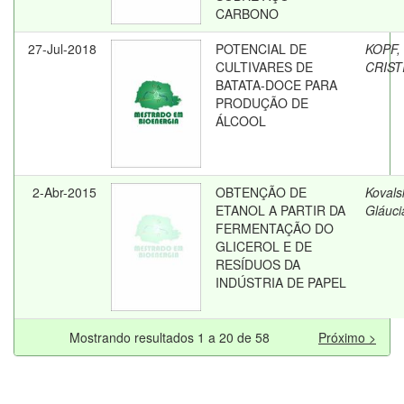
CARBONO
27-Jul-2018
POTENCIAL DE
KOPF,
CULTIVARES DE
CRIST
BATATA-DOCE PARA
PRODUÇÃO DE
ÁLCOOL
2-Abr-2015
OBTENÇÃO DE
Kovalsk
ETANOL A PARTIR DA
Gláuci
FERMENTAÇÃO DO
GLICEROL E DE
RESÍDUOS DA
INDÚSTRIA DE PAPEL
Mostrando resultados 1 a 20 de 58
Próximo >