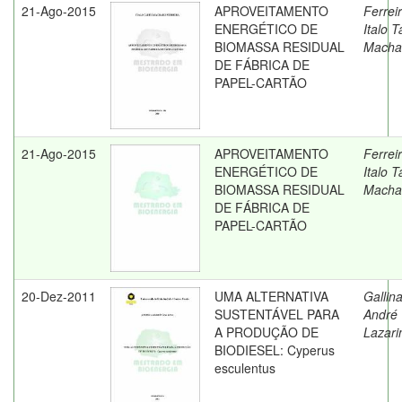
21-Ago-2015
APROVEITAMENTO
Ferreir
ENERGÉTICO DE
Italo 
BIOMASSA RESIDUAL
Macha
DE FÁBRICA DE
PAPEL-CARTÃO
21-Ago-2015
APROVEITAMENTO
Ferreir
ENERGÉTICO DE
Italo 
BIOMASSA RESIDUAL
Macha
DE FÁBRICA DE
PAPEL-CARTÃO
20-Dez-2011
UMA ALTERNATIVA
Gallina
SUSTENTÁVEL PARA
André
A PRODUÇÃO DE
Lazari
BIODIESEL: Cyperus
esculentus