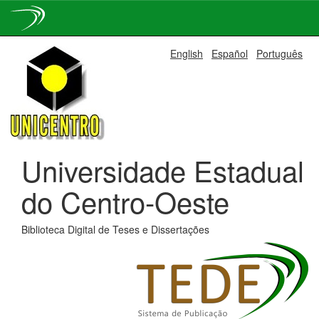
Skip
English
Español
Português
navigation
Universidade Estadual
do Centro-Oeste
Biblioteca Digital de Teses e Dissertações