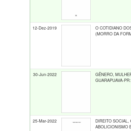
12-Dez-2019
O COTIDIANO DO
(MORRO DA FORMIG
30-Jun-2022
GÊNERO, MULHER
GUARAPUAVA-PR: 
25-Mar-2022
DIREITO SOCIAL
ABOLICIONISMO B