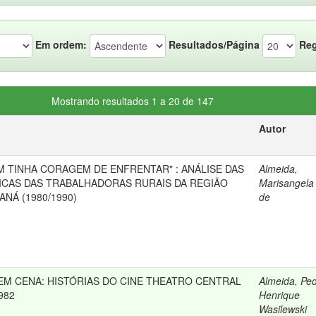
Em ordem:
Resultados/Página
Reg
Mostrando resultados 1 a 20 de 147
Autor
M TINHA CORAGEM DE ENFRENTAR" : ANÁLISE DAS
Almeida,
ICAS DAS TRABALHADORAS RURAIS DA REGIÃO
Marisangela 
NÁ (1980/1990)
de
 EM CENA: HISTÓRIAS DO CINE THEATRO CENTRAL
Almeida, Pe
982
Henrique
Wasilewski