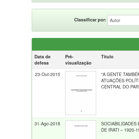
Classificar por:
Data de
Pré-
Título
defesa
visualização
23-Out-2015
"A GENTE TAMBÉ
ATUAÇÕES POLÍT
CENTRAL DO PARA
31-Ago-2018
SOCIABILIDADES
DE IRATI – 1920-1