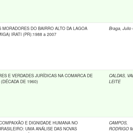
S MORADORES DO BAIRRO ALTO DA LAGOA
Braga, Julio
A) IRATI (PR):1988 a 2007
ES E VERDADES JURÍDICAS NA COMARCA DE
CALDAS, VA
(DÉCADA DE 1960)
LEITE
, COMPAIXÃO E DIGNIDADE HUMANA NO
CAMPOS,
RASILEIRO: UMA ANÁLISE DAS NOVAS
RODRIGO 