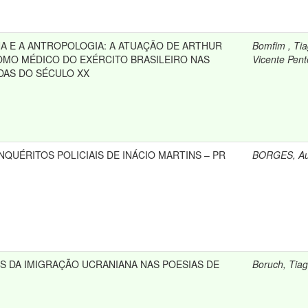
NA E A ANTROPOLOGIA: A ATUAÇÃO DE ARTHUR
Bomfim , Ti
COMO MÉDICO DO EXÉRCITO BRASILEIRO NAS
Vicente Pen
DAS DO SÉCULO XX
INQUÉRITOS POLICIAIS DE INÁCIO MARTINS – PR
BORGES, Au
 DA IMIGRAÇÃO UCRANIANA NAS POESIAS DE
Boruch, Tia