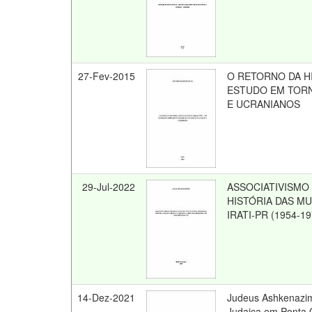
27-Fev-2015
O RETORNO DA HI
ESTUDO EM TORN
E UCRANIANOS
29-Jul-2022
ASSOCIATIVISMO 
HISTÓRIA DAS M
IRATI-PR (1954-19
14-Dez-2021
Judeus Ashkenazim
Judaica em Ponta 