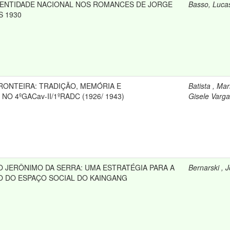
DENTIDADE NACIONAL NOS ROMANCES DE JORGE
Basso, Luca
 1930
RONTEIRA: TRADIÇÃO, MEMÓRIA E
Batista , Mar
O 4ºGACav-II/1ºRADC (1926/ 1943)
Gisele Varg
 JERÔNIMO DA SERRA: UMA ESTRATÉGIA PARA A
Bernarski , J
 DO ESPAÇO SOCIAL DO KAINGANG