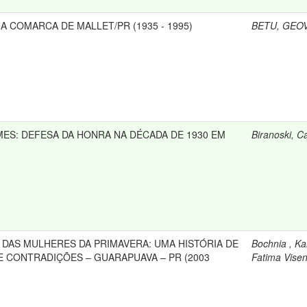
 COMARCA DE MALLET/PR (1935 - 1995)
BETU, GEO
ES: DEFESA DA HONRA NA DÉCADA DE 1930 EM
Biranoski, C
DAS MULHERES DA PRIMAVERA: UMA HISTÓRIA DE
Bochnia , Ka
 CONTRADIÇÕES – GUARAPUAVA – PR (2003
Fatima Visen