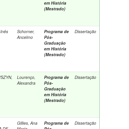
em História
(Mestrado)
 Inês
Schorner,
Programa de
Dissertação
Ancelmo
Pós-
Graduação
em História
(Mestrado)
SZYN,
Lourenço,
Programa de
Dissertação
Alexandra
Pós-
Graduação
em História
(Mestrado)
Gillies, Ana
Programa de
Dissertação
A DE
Maria
Pós-