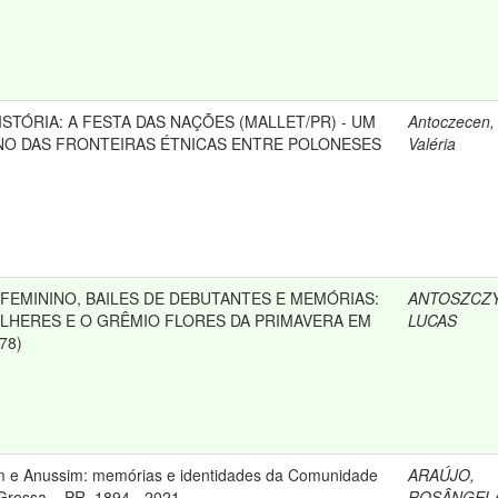
STÓRIA: A FESTA DAS NAÇÕES (MALLET/PR) - UM
Antoczecen,
O DAS FRONTEIRAS ÉTNICAS ENTRE POLONESES
Valéria
FEMININO, BAILES DE DEBUTANTES E MEMÓRIAS:
ANTOSZCZY
ULHERES E O GRÊMIO FLORES DA PRIMAVERA EM
LUCAS
78)
 e Anussim: memórias e identidades da Comunidade
ARAÚJO,
Grossa – PR, 1894 - 2021
ROSÂNGEL