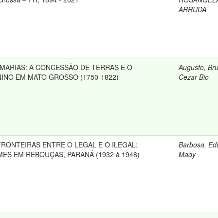
ARRUDA
MARIAS: A CONCESSÃO DE TERRAS E O
Augusto, Br
INO EM MATO GROSSO (1750-1822)
Cezar Bio
FRONTEIRAS ENTRE O LEGAL E O ILEGAL:
Barbosa, Ed
ES EM REBOUÇAS, PARANÁ (1932 à 1948)
Mady