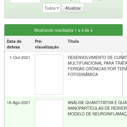
Mostrando resultados 1 a 4 de 4
Data de
Pré-
Título
defesa
visualização
1-Out-2021
DESENVOLVIMENTO DE CURAT
MULTIFUNCIONAL PARA TRAT
FERIDAS CRÔNICAS POR TERA
FOTODINÂMICA
16-Ago-2021
ANÁLISE QUANTITATIVA E QUA
NANOPARTÍCULAS DE RESVE
MODELO DE NEUROINFLAMA