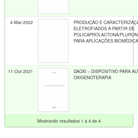
4-Mar-2022
PRODUÇÃO E CARACTERIZAÇ
ELETROFIADOS A PARTIR DE
POLICAPROLACTONA/PLURONI
PARA APLICAÇÕES BIOMÉDIC
11-Out-2021
DAOXI – DISPOSITIVO PARA 
OXIGENOTERAPIA
Mostrando resultados 1 a 4 de 4