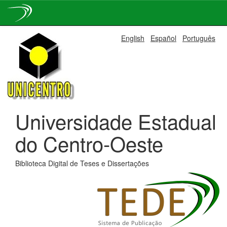
Skip
English
Español
Português
navigation
Universidade Estadual
do Centro-Oeste
Biblioteca Digital de Teses e Dissertações