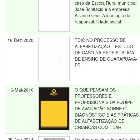
caso da Escola Rural municipal
José Bonifácio e a empresa
Alliance One: A ideologia de
responsabilidade social
16-Dez-2020
TDIC NO PROCESSO DE
ALFABETIZAÇÃO – ESTUDO
DE CASO NA REDE PÚBLICA
DE ENSINO DE GUARAPUAVA-
PR
6-Mai-2016
O QUE PENSAM OS
PROFESSORES E
PROFISSIONAIS DA EQUIPE
DE AVALIAÇÃO SOBRE O
DIAGNÓSTICO E AS PRÁTICAS
DE ALFABETIZAÇÃO DE
CRIANÇAS COM TDAH
25-Ago-2014
Da Segregação à Inclusão: Uma