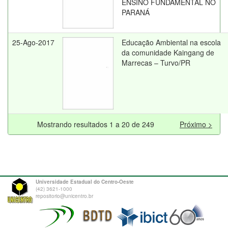
ENSINO FUNDAMENTAL NO
PARANÁ
25-Ago-2017
Educação Ambiental na escola
da comunidade Kaingang de
Marrecas – Turvo/PR
Mostrando resultados 1 a 20 de 249
Próximo >
Universidade Estadual do Centro-Oeste
(42) 3621-1000
repositorio@unicentro.br