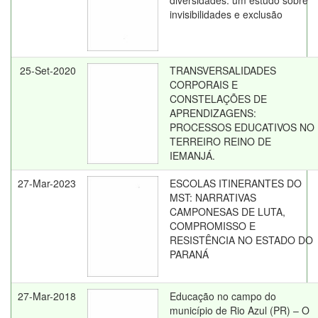
diversidades: um estudo sobre
invisibilidades e exclusão
25-Set-2020
TRANSVERSALIDADES
CORPORAIS E
CONSTELAÇÕES DE
APRENDIZAGENS:
PROCESSOS EDUCATIVOS NO
TERREIRO REINO DE
IEMANJÁ.
27-Mar-2023
ESCOLAS ITINERANTES DO
MST: NARRATIVAS
CAMPONESAS DE LUTA,
COMPROMISSO E
RESISTÊNCIA NO ESTADO DO
PARANÁ
27-Mar-2018
Educação no campo do
município de Rio Azul (PR) – O