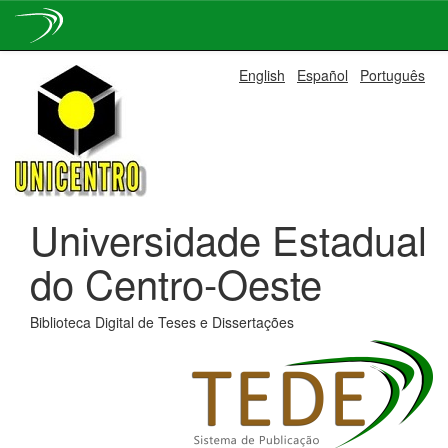
Skip
English
Español
Português
navigation
Universidade Estadual
do Centro-Oeste
Biblioteca Digital de Teses e Dissertações