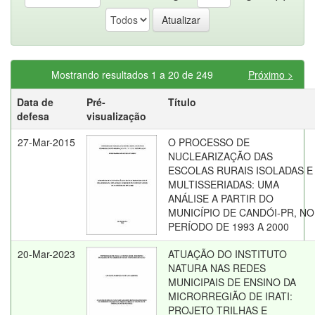
Mostrando resultados 1 a 20 de 249
Próximo >
Data de
Pré-
Título
defesa
visualização
27-Mar-2015
O PROCESSO DE
NUCLEARIZAÇÃO DAS
ESCOLAS RURAIS ISOLADAS E
MULTISSERIADAS: UMA
ANÁLISE A PARTIR DO
MUNICÍPIO DE CANDÓI-PR, NO
PERÍODO DE 1993 A 2000
20-Mar-2023
ATUAÇÃO DO INSTITUTO
NATURA NAS REDES
MUNICIPAIS DE ENSINO DA
MICRORREGIÃO DE IRATI:
PROJETO TRILHAS E