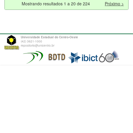
Mostrando resultados 1 a 20 de 224
Próximo >
Universidade Estadual do Centro-Oeste
(42) 3621-1000
repositorio@unicentro.br