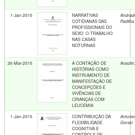
1-Jan-2015
NARRATIVAS
Andrade
COTIDIANAS DAS
Padilha
PROFISSIONAIS DO
SEXO: O TRABALHO
NAS CASAS
NOTURNAS
26-Mar-2015
A CONTAÇÃO DE
Ansolin
HISTÓRIAS COMO
INSTRUMENTO DE
MANIFESTAÇÃO DE
CONCEPÇÕES E
VIVÊNCIAS DE
CRIANÇAS COM
LEUCEMIA
1-Jan-2015
CONTRIBUIÇÃO DA
Antunes
FLEXIBILIDADE
Gorski
COGNITIVA E
CONTROLE DE