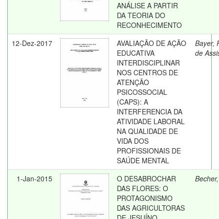
ANÁLISE A PARTIR
DA TEORIA DO
RECONHECIMENTO
12-Dez-2017
AVALIAÇÃO DE AÇÃO
Bayer, 
EDUCATIVA
de Assi
INTERDISCIPLINAR
NOS CENTROS DE
ATENÇÃO
PSICOSSOCIAL
(CAPS): A
INTERFERENCIA DA
ATIVIDADE LABORAL
NA QUALIDADE DE
VIDA DOS
PROFISSIONAIS DE
SAÚDE MENTAL
1-Jan-2015
O DESABROCHAR
Becher,
DAS FLORES: O
PROTAGONISMO
DAS AGRICULTORAS
DE JESUÍNO