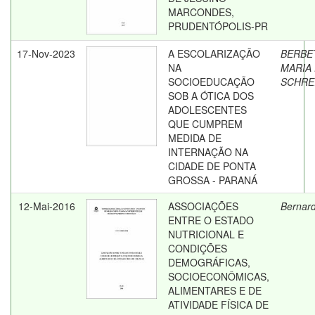
MARCONDES,
PRUDENTÓPOLIS-PR
17-Nov-2023
A ESCOLARIZAÇÃO
BERBE
NA
MARIA
SOCIOEDUCAÇÃO
SCHRE
SOB A ÓTICA DOS
ADOLESCENTES
QUE CUMPREM
MEDIDA DE
INTERNAÇÃO NA
CIDADE DE PONTA
GROSSA - PARANÁ
12-Mai-2016
ASSOCIAÇÕES
Bernard
ENTRE O ESTADO
NUTRICIONAL E
CONDIÇÕES
DEMOGRÁFICAS,
SOCIOECONÔMICAS,
ALIMENTARES E DE
ATIVIDADE FÍSICA DE