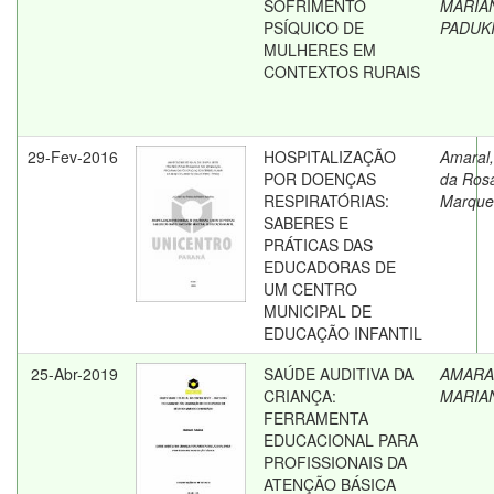
SOFRIMENTO
MARIAN
PSÍQUICO DE
PADUKI
MULHERES EM
CONTEXTOS RURAIS
29-Fev-2016
HOSPITALIZAÇÃO
Amaral,
POR DOENÇAS
da Ros
RESPIRATÓRIAS:
Marque
SABERES E
PRÁTICAS DAS
EDUCADORAS DE
UM CENTRO
MUNICIPAL DE
EDUCAÇÃO INFANTIL
25-Abr-2019
SAÚDE AUDITIVA DA
AMARA
CRIANÇA:
MARIA
FERRAMENTA
EDUCACIONAL PARA
PROFISSIONAIS DA
ATENÇÃO BÁSICA