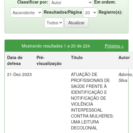
Classificar por:
Em ordem:
Resultados/Página
Registro(s):
Mostrando resultados 1 a 20 de 224
Próximo >
Data de
Pré-
Título
Autor
defesa
visualização
21-Dez-2023
ATUAÇÃO DE
Adorno,
PROFISSIONAIS DE
Silva
SAÚDE FRENTE À
IDENTIFICAÇÃO E
NOTIFICAÇÃO DE
VIOLÊNCIA
INTERPESSOAL
CONTRA MULHERES:
UMA LEITURA
DECOLONIAL