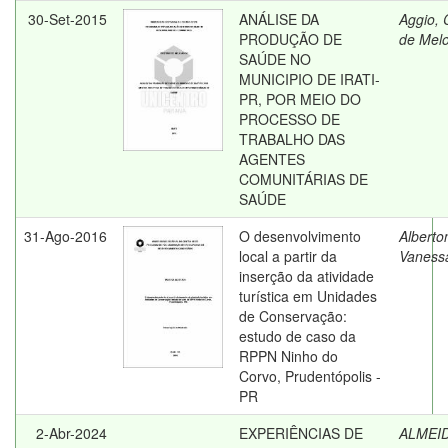
30-Set-2015
ANÁLISE DA
Aggio, 
PRODUÇÃO DE
de Mel
SAÚDE NO
MUNICIPIO DE IRATI-
PR, POR MEIO DO
PROCESSO DE
TRABALHO DAS
AGENTES
COMUNITÁRIAS DE
SAÚDE
31-Ago-2016
O desenvolvimento
Alberto
local a partir da
Vaness
inserção da atividade
turística em Unidades
de Conservação:
estudo de caso da
RPPN Ninho do
Corvo, Prudentópolis -
PR
2-Abr-2024
EXPERIÊNCIAS DE
ALMEID