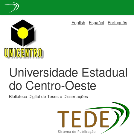
Skip
English
Español
Português
navigation
Universidade Estadual
do Centro-Oeste
Biblioteca Digital de Teses e Dissertações