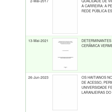
2-Mai-2017
QUALIDADE DE V
A CARREIRA: A 
REDE PÚBLICA E
13-Mai-2021
DETERMINANTES 
CERÂMICA VERM
26-Jun-2023
OS HAITIANOS NO
DE ACESSO, PER
UNIVERSIDADE F
LARANJEIRAS DO