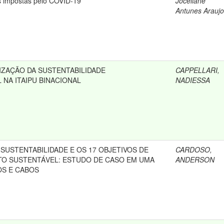
s impostas pelo COVID-19
Joceliane
Antunes Araujo
IZAÇÃO DA SUSTENTABILIDADE
CAPPELLARI,
NA ITAIPU BINACIONAL
NADIESSA
SUSTENTABILIDADE E OS 17 OBJETIVOS DE
CARDOSO,
O SUSTENTÁVEL: ESTUDO DE CASO EM UMA
ANDERSON
OS E CABOS