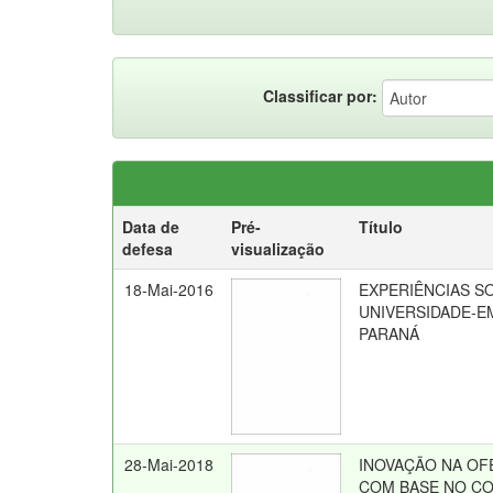
Classificar por:
Data de
Pré-
Título
defesa
visualização
18-Mai-2016
EXPERIÊNCIAS 
UNIVERSIDADE-E
PARANÁ
28-Mai-2018
INOVAÇÃO NA OF
COM BASE NO C