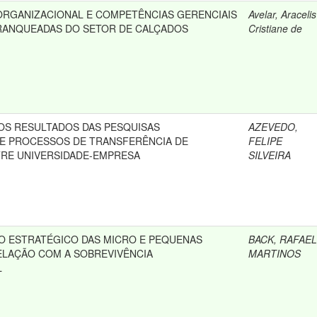
RGANIZACIONAL E COMPETÊNCIAS GERENCIAIS
Avelar, Aracelis
RANQUEADAS DO SETOR DE CALÇADOS
Cristiane de
DOS RESULTADOS DAS PESQUISAS
AZEVEDO,
E PROCESSOS DE TRANSFERÊNCIA DE
FELIPE
RE UNIVERSIDADE-EMPRESA
SILVEIRA
 ESTRATÉGICO DAS MICRO E PEQUENAS
BACK, RAFAEL
ELAÇÃO COM A SOBREVIVÊNCIA
MARTINOS
L