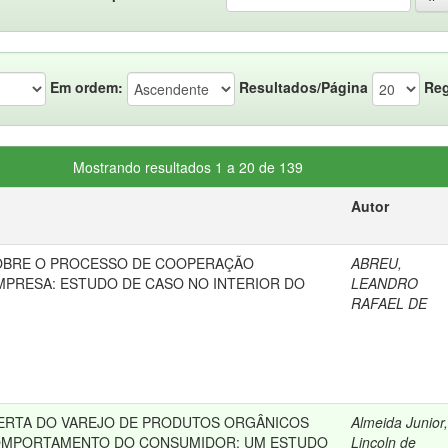
Em ordem:
Resultados/Página
Reg
Mostrando resultados 1 a 20 de 139
Autor
SOBRE O PROCESSO DE COOPERAÇÃO
ABREU,
MPRESA: ESTUDO DE CASO NO INTERIOR DO
LEANDRO
RAFAEL DE
ERTA DO VAREJO DE PRODUTOS ORGÂNICOS
Almeida Junior,
OMPORTAMENTO DO CONSUMIDOR: UM ESTUDO
Lincoln de