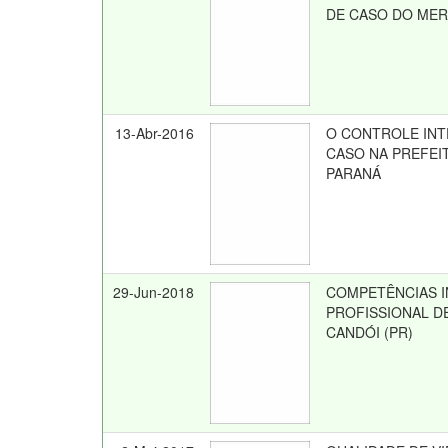
DE CASO DO MER
13-Abr-2016
O CONTROLE INT
CASO NA PREFEI
PARANÁ
29-Jun-2018
COMPETÊNCIAS I
PROFISSIONAL D
CANDÓI (PR)