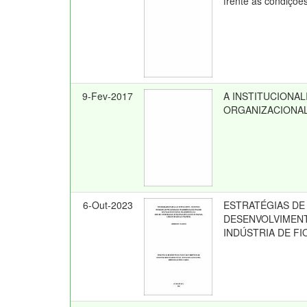
frente às condiçõe
9-Fev-2017
A INSTITUCIONAL
ORGANIZACIONAL 
6-Out-2023
ESTRATÉGIAS DE 
DESENVOLVIMENT
INDÚSTRIA DE FI