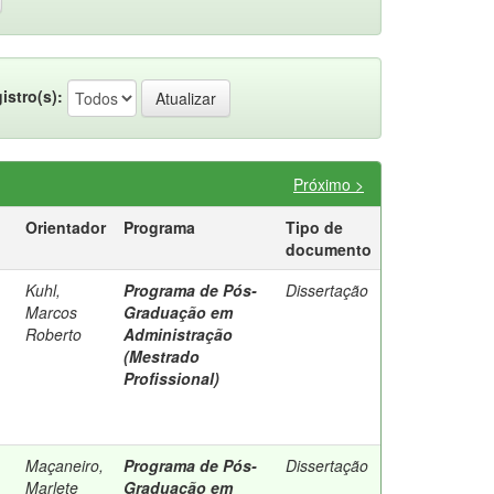
istro(s):
Próximo >
Orientador
Programa
Tipo de
documento
Kuhl,
Programa de Pós-
Dissertação
Marcos
Graduação em
Roberto
Administração
(Mestrado
Profissional)
Maçaneiro,
Programa de Pós-
Dissertação
Marlete
Graduação em