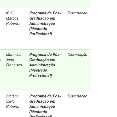
Kühl,
Programa de Pós-
Dissertação
Marcos
Graduação em
Roberto
Administração
(Mestrado
Profissional)
Morozini,
Programa de Pós-
Dissertação
o
João
Graduação em
Francisco
Administração
(Mestrado
Profissional)
Stéfani,
Programa de Pós-
Dissertação
Silvio
Graduação em
Roberto
Administração
(Mestrado
Profissional)