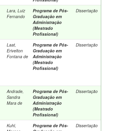
Lara, Luiz
Programa de Pós-
Dissertação
Fernando
Graduação em
Administração
(Mestrado
Profissional)
Laat,
Programa de Pós-
Dissertação
Erivelton
Graduação em
Fontana de
Administração
(Mestrado
Profissional)
Andrade,
Programa de Pós-
Dissertação
Sandra
Graduação em
Mara de
Administração
(Mestrado
Profissional)
Kuhl,
Programa de Pós-
Dissertação