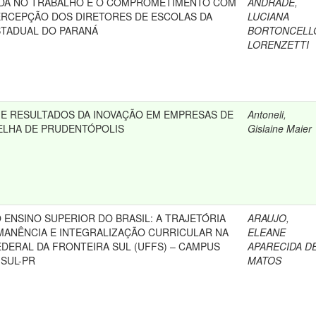
IDA NO TRABALHO E O COMPROMETIMENTO COM
ANDRADE,
PERCEPÇÃO DOS DIRETORES DE ESCOLAS DA
LUCIANA
STADUAL DO PARANÁ
BORTONCELL
LORENZETTI
E RESULTADOS DA INOVAÇÃO EM EMPRESAS DE
Antoneli,
ELHA DE PRUDENTÓPOLIS
Gislaine Maier
 ENSINO SUPERIOR DO BRASIL: A TRAJETÓRIA
ARAUJO,
MANÊNCIA E INTEGRALIZAÇÃO CURRICULAR NA
ELEANE
EDERAL DA FRONTEIRA SUL (UFFS) – CAMPUS
APARECIDA D
 SUL-PR
MATOS