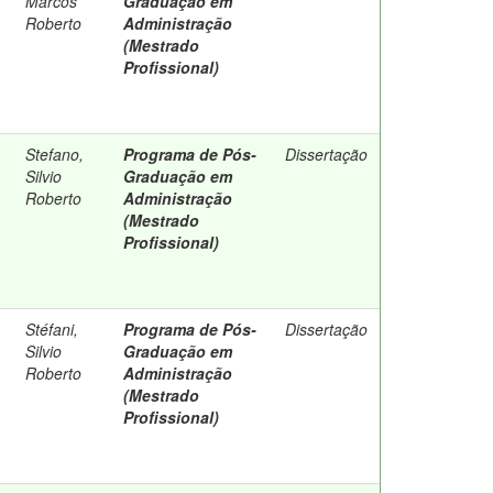
Marcos
Graduação em
Roberto
Administração
(Mestrado
Profissional)
Stefano,
Programa de Pós-
Dissertação
Silvio
Graduação em
Roberto
Administração
(Mestrado
Profissional)
Stéfani,
Programa de Pós-
Dissertação
Silvio
Graduação em
Roberto
Administração
(Mestrado
Profissional)