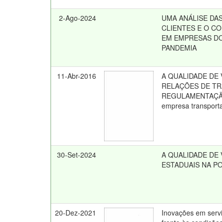
2-Ago-2024
UMA ANÁLISE DA
CLIENTES E O 
EM EMPRESAS DO
PANDEMIA
11-Abr-2016
A QUALIDADE DE
RELAÇÕES DE TR
REGULAMENTAÇÃO 
empresa transport
30-Set-2024
A QUALIDADE DE
ESTADUAIS NA PO
20-Dez-2021
Inovações em servi