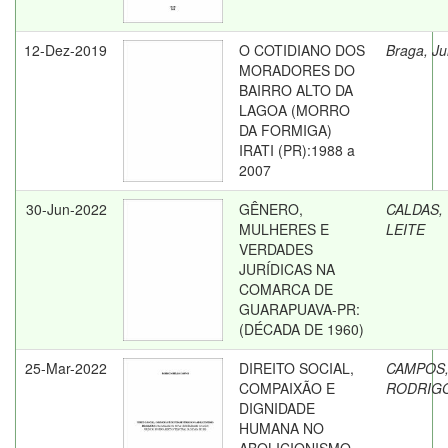
12-Dez-2019
O COTIDIANO DOS
Braga, Ju
MORADORES DO
BAIRRO ALTO DA
LAGOA (MORRO
DA FORMIGA)
IRATI (PR):1988 a
2007
30-Jun-2022
GÊNERO,
CALDAS,
MULHERES E
LEITE
VERDADES
JURÍDICAS NA
COMARCA DE
GUARAPUAVA-PR:
(DÉCADA DE 1960)
25-Mar-2022
DIREITO SOCIAL,
CAMPOS
COMPAIXÃO E
RODRIG
DIGNIDADE
HUMANA NO