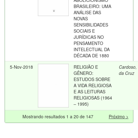
ABOLICIONISMO
BRASILEIRO: UMA
ANÁLISE DAS
NOVAS
SENSIBILIDADES
SOCIAIS E
JURÍDICAS NO
PENSAMENTO
INTELECTUAL DA
DÉCADA DE 1880
5-Nov-2018
RELIGIÃO E
Cardoso,
GÊNERO:
da Cruz
ESTUDOS SOBRE
A VIDA RELIGIOSA
E AS LEITURAS
RELIGIOSAS (1964
– 1995)
Mostrando resultados 1 a 20 de 147
Próximo >