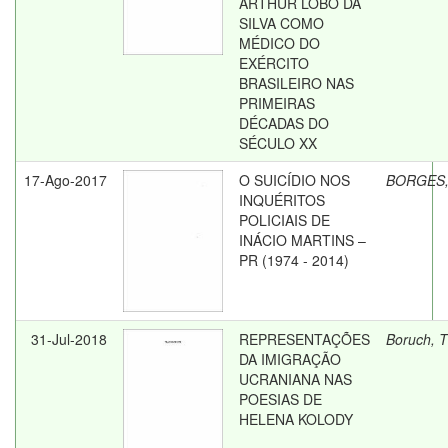
ARTHUR LOBO DA
SILVA COMO
MÉDICO DO
EXÉRCITO
BRASILEIRO NAS
PRIMEIRAS
DÉCADAS DO
SÉCULO XX
17-Ago-2017
O SUICÍDIO NOS
BORGES,
INQUÉRITOS
POLICIAIS DE
INÁCIO MARTINS –
PR (1974 - 2014)
31-Jul-2018
REPRESENTAÇÕES
Boruch, T
DA IMIGRAÇÃO
UCRANIANA NAS
POESIAS DE
HELENA KOLODY