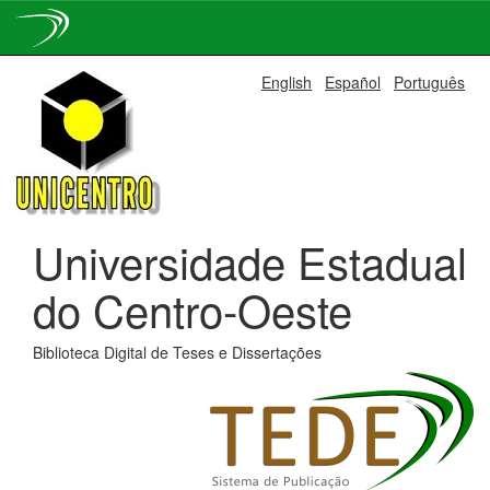
Skip
English
Español
Português
navigation
Universidade Estadual
do Centro-Oeste
Biblioteca Digital de Teses e Dissertações