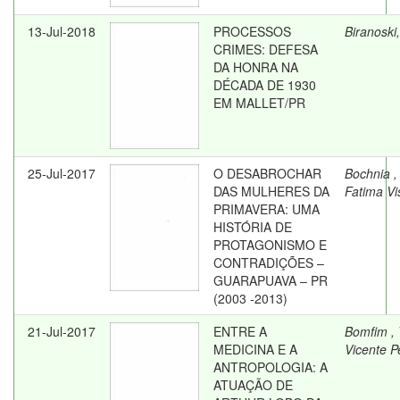
13-Jul-2018
PROCESSOS
Biranoski
CRIMES: DEFESA
DA HONRA NA
DÉCADA DE 1930
EM MALLET/PR
25-Jul-2017
O DESABROCHAR
Bochnia ,
DAS MULHERES DA
Fatima Vi
PRIMAVERA: UMA
HISTÓRIA DE
PROTAGONISMO E
CONTRADIÇÕES –
GUARAPUAVA – PR
(2003 -2013)
21-Jul-2017
ENTRE A
Bomfim , 
MEDICINA E A
Vicente 
ANTROPOLOGIA: A
ATUAÇÃO DE