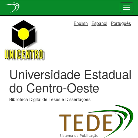
Skip
English
Español
Português
navigation
Universidade Estadual
do Centro-Oeste
Biblioteca Digital de Teses e Dissertações