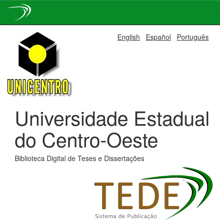
Skip
English
Español
Português
navigation
Universidade Estadual
do Centro-Oeste
Biblioteca Digital de Teses e Dissertações