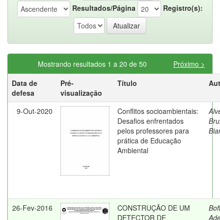
Resultados/Página
Registro(s):
Mostrando resultados 1 a 20 de 50
Próximo >
Data de
Pré-
Título
Aut
defesa
visualização
9-Out-2020
Conflitos socioambientais:
Alv
Desafios enfrentados
Bru
pelos professores para
Bia
prática de Educação
Ambiental
26-Fev-2016
CONSTRUÇÃO DE UM
Bof
DETECTOR DE
Ade