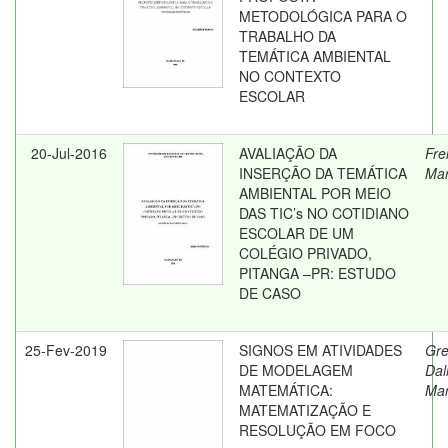
METODOLÓGICA PARA O
TRABALHO DA
TEMÁTICA AMBIENTAL
NO CONTEXTO
ESCOLAR
20-Jul-2016
AVALIAÇÃO DA
Fre
INSERÇÃO DA TEMÁTICA
Ma
AMBIENTAL POR MEIO
DAS TIC’s NO COTIDIANO
ESCOLAR DE UM
COLÉGIO PRIVADO,
PITANGA –PR: ESTUDO
DE CASO
25-Fev-2019
SIGNOS EM ATIVIDADES
Gre
DE MODELAGEM
Dal
MATEMÁTICA:
Mar
MATEMATIZAÇÃO E
RESOLUÇÃO EM FOCO