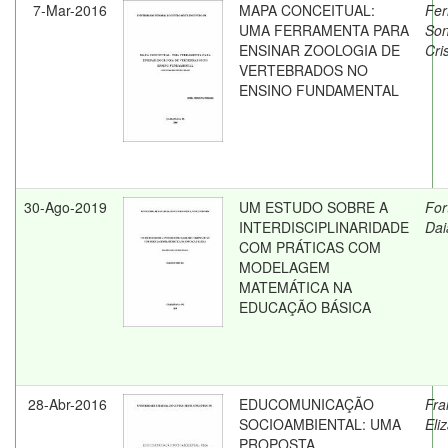
7-Mar-2016
MAPA CONCEITUAL:
Fer
UMA FERRAMENTA PARA
Son
ENSINAR ZOOLOGIA DE
Cri
VERTEBRADOS NO
ENSINO FUNDAMENTAL
30-Ago-2019
UM ESTUDO SOBRE A
For
INTERDISCIPLINARIDADE
Dai
COM PRÁTICAS COM
MODELAGEM
MATEMÁTICA NA
EDUCAÇÃO BÁSICA
28-Abr-2016
EDUCOMUNICAÇÃO
Fra
SOCIOAMBIENTAL: UMA
Eli
PROPOSTA