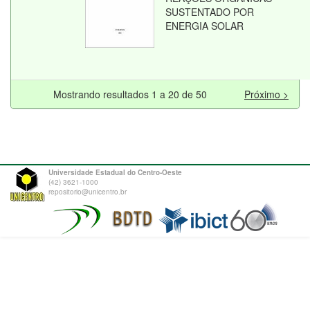
SUSTENTADO POR
ENERGIA SOLAR
Mostrando resultados 1 a 20 de 50
Próximo >
Universidade Estadual do Centro-Oeste
(42) 3621-1000
repositorio@unicentro.br