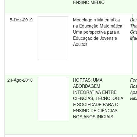
ENSINO MÉDIO
5-Dez-2019
Modelagem Matemática
Dom
na Educação Matemática:
Tha
Uma perspectiva para a
Cri
Educação de Jovens e
Mac
Adultos
24-Ago-2018
HORTAS: UMA
Fer
ABORDAGEM
Ros
INTEGRATIVA ENTRE
Apa
CIÊNCIAS, TECNOLOGIA
Rib
E SOCIEDADE PARA O
ENSINO DE CIÊNCIAS
NOS ANOS INICIAIS