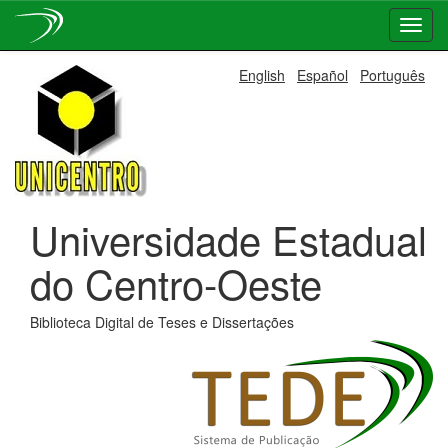
Skip
English
Español
Português
navigation
Universidade Estadual
do Centro-Oeste
Biblioteca Digital de Teses e Dissertações