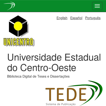
Skip
English
Español
Português
navigation
Universidade Estadual
do Centro-Oeste
Biblioteca Digital de Teses e Dissertações