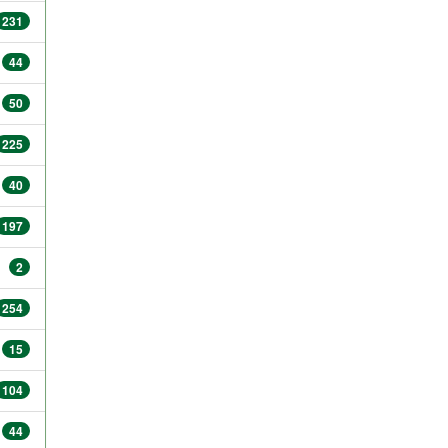
231
44
50
225
40
197
2
254
15
104
44