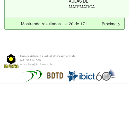
AULAS DE
MATEMÁTICA
Mostrando resultados 1 a 20 de 171
Próximo >
Universidade Estadual do Centro-Oeste
(42) 3621-1000
repositorio@unicentro.br