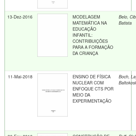
13-Dez-2016
MODELAGEM
Belo, Cibe
MATEMÁTICA NA
Batista
EDUCAÇÃO
INFANTIL:
CONTRIBUIÇÕES
PARA A FORMAÇÃO
DA CRIANÇA
11-Mai-2018
ENSINO DE FÍSICA
Boch, La
NUCLEAR COM
Baltokos
ENFOQUE CTS POR
MEIO DA
EXPERIMENTAÇÃO