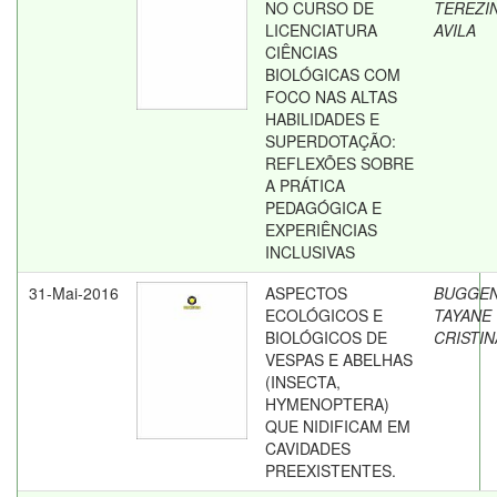
NO CURSO DE
TEREZI
LICENCIATURA
AVILA
CIÊNCIAS
BIOLÓGICAS COM
FOCO NAS ALTAS
HABILIDADES E
SUPERDOTAÇÃO:
REFLEXÕES SOBRE
A PRÁTICA
PEDAGÓGICA E
EXPERIÊNCIAS
INCLUSIVAS
31-Mai-2016
ASPECTOS
BUGGEN
ECOLÓGICOS E
TAYANE
BIOLÓGICOS DE
CRISTIN
VESPAS E ABELHAS
(INSECTA,
HYMENOPTERA)
QUE NIDIFICAM EM
CAVIDADES
PREEXISTENTES.