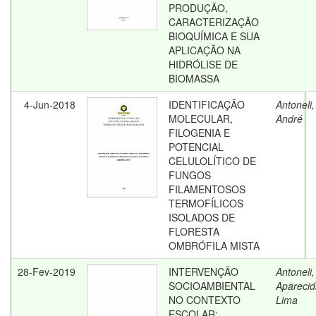
PRODUÇÃO,
CARACTERIZAÇÃO
BIOQUÍMICA E SUA
APLICAÇÃO NA
HIDRÓLISE DE
BIOMASSA
4-Jun-2018
IDENTIFICAÇÃO
Antoneli
MOLECULAR,
André
FILOGENIA E
POTENCIAL
CELULOLÍTICO DE
FUNGOS
FILAMENTOSOS
TERMOFÍLICOS
ISOLADOS DE
FLORESTA
OMBRÓFILA MISTA
28-Fev-2019
INTERVENÇÃO
Antoneli, 
SOCIOAMBIENTAL
Aparecid
NO CONTEXTO
Lima
ESCOLAR: