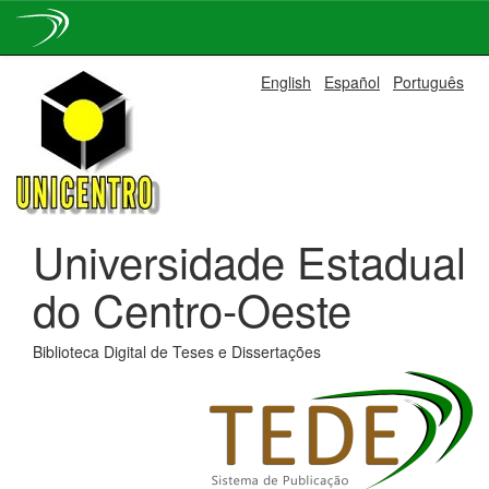
Skip
English
Español
Português
navigation
Universidade Estadual
do Centro-Oeste
Biblioteca Digital de Teses e Dissertações