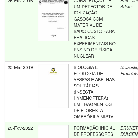
26-Fev-2016
CONSTRUÇÃO DE
Boff, Cle
UM DETECTOR DE
Adelar
IONIZAÇÃO
GASOSA COM
MATERIAL DE
BAIXO CUSTO PARA
PRÁTICAS
EXPERIMENTAIS NO
ENSINO DE FÍSICA
NUCLEAR
25-Mar-2019
BIOLOGIA E
Brozoski
ECOLOGIA DE
Franciel
VESPAS E ABELHAS
SOLITÁRIAS
(INSECTA,
HYMENOPTERA)
EM FRAGMENTOS
DE FLORESTA
OMBRÓFILA MISTA
23-Fev-2022
FORMAÇÃO INICIAL
BRUNET
DE PROFESSORES
DULCEN