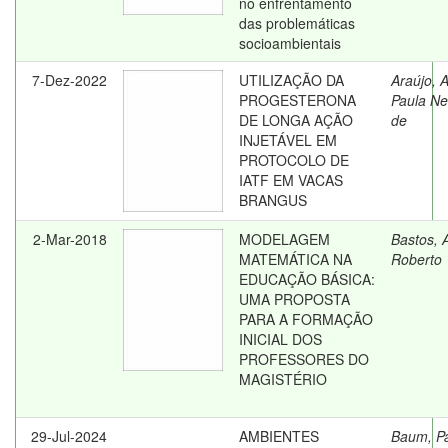
no enfrentamento
das problemáticas
socioambientais
7-Dez-2022
UTILIZAÇÃO DA
Araújo, 
PROGESTERONA
Paula N
DE LONGA AÇÃO
de
INJETÁVEL EM
PROTOCOLO DE
IATF EM VACAS
BRANGUS
2-Mar-2018
MODELAGEM
Bastos, 
MATEMÁTICA NA
Roberto
EDUCAÇÃO BÁSICA:
UMA PROPOSTA
PARA A FORMAÇÃO
INICIAL DOS
PROFESSORES DO
MAGISTÉRIO
29-Jul-2024
AMBIENTES
Baum, P