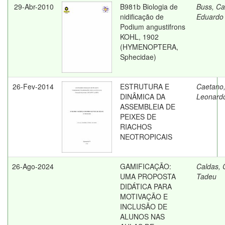
29-Abr-2010
B981b Biologia de
Buss, Ca
nidificação de
Eduardo
Podium angustifrons
KOHL, 1902
(HYMENOPTERA,
Sphecidae)
26-Fev-2014
ESTRUTURA E
Caetano
DINÂMICA DA
Leonard
ASSEMBLEIA DE
PEIXES DE
RIACHOS
NEOTROPICAIS
26-Ago-2024
GAMIFICAÇÃO:
Caldas, 
UMA PROPOSTA
Tadeu
DIDÁTICA PARA
MOTIVAÇÃO E
INCLUSÃO DE
ALUNOS NAS