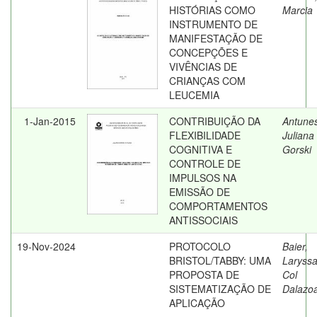
HISTÓRIAS COMO
Marcia
INSTRUMENTO DE
MANIFESTAÇÃO DE
CONCEPÇÕES E
VIVÊNCIAS DE
CRIANÇAS COM
LEUCEMIA
1-Jan-2015
CONTRIBUIÇÃO DA
Antunes
FLEXIBILIDADE
Juliana
COGNITIVA E
Gorski
CONTROLE DE
IMPULSOS NA
EMISSÃO DE
COMPORTAMENTOS
ANTISSOCIAIS
19-Nov-2024
PROTOCOLO
Baier,
BRISTOL/TABBY: UMA
Laryssa
PROPOSTA DE
Col
SISTEMATIZAÇÃO DE
Dalazo
APLICAÇÃO