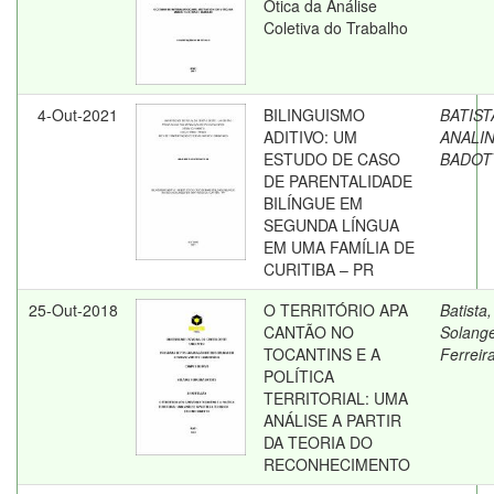
Ótica da Análise
Coletiva do Trabalho
4-Out-2021
BILINGUISMO
BATIST
ADITIVO: UM
ANALI
ESTUDO DE CASO
BADOT
DE PARENTALIDADE
BILÍNGUE EM
SEGUNDA LÍNGUA
EM UMA FAMÍLIA DE
CURITIBA – PR
25-Out-2018
O TERRITÓRIO APA
Batista,
CANTÃO NO
Solang
TOCANTINS E A
Ferreir
POLÍTICA
TERRITORIAL: UMA
ANÁLISE A PARTIR
DA TEORIA DO
RECONHECIMENTO