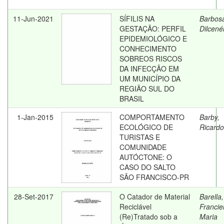
11-Jun-2021
SÍFILIS NA
Barbos
GESTAÇÃO: PERFIL
Dilcené
EPIDEMIOLÓGICO E
CONHECIMENTO
SOBREOS RISCOS
DA INFECÇÃO EM
UM MUNICÍPIO DA
REGIÃO SUL DO
BRASIL
1-Jan-2015
COMPORTAMENTO
Barby,
ECOLÓGICO DE
Ricardo
TURISTAS E
COMUNIDADE
AUTÓCTONE: O
CASO DO SALTO
SÃO FRANCISCO-PR
28-Set-2017
O Catador de Material
Barella,
Reciclável
Franciel
(Re)Tratado sob a
Maria