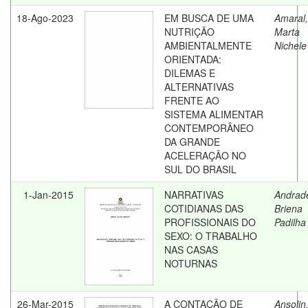
18-Ago-2023
EM BUSCA DE UMA
Amaral,
NUTRIÇÃO
Marta
AMBIENTALMENTE
Nichele
ORIENTADA:
DILEMAS E
ALTERNATIVAS
FRENTE AO
SISTEMA ALIMENTAR
CONTEMPORÂNEO
DA GRANDE
ACELERAÇÃO NO
SUL DO BRASIL
1-Jan-2015
NARRATIVAS
Andrad
COTIDIANAS DAS
Briena
PROFISSIONAIS DO
Padilha
SEXO: O TRABALHO
NAS CASAS
NOTURNAS
26-Mar-2015
A CONTAÇÃO DE
Ansolin