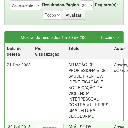
Resultados/Página
Registro(s):
Mostrando resultados 1 a 20 de 200
Próximo >
Data de
Pré-
Título
Autor
defesa
visualização
21-Dez-2023
ATUAÇÃO DE
Adorno
PROFISSIONAIS DE
Mirian S
SAÚDE FRENTE À
IDENTIFICAÇÃO E
NOTIFICAÇÃO DE
VIOLÊNCIA
INTERPESSOAL
CONTRA MULHERES:
UMA LEITURA
DECOLONIAL
30-Set-2015
ANÁLISE DA
Aggio,