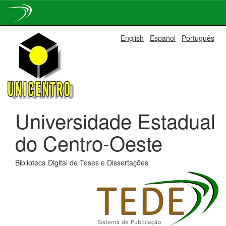
Skip
English
Español
Português
navigation
Universidade Estadual
do Centro-Oeste
Biblioteca Digital de Teses e Dissertações