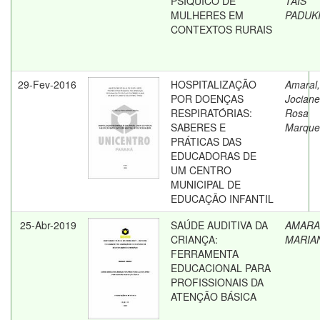
PSÍQUICO DE
TAIS
MULHERES EM
PADUKI
CONTEXTOS RURAIS
29-Fev-2016
HOSPITALIZAÇÃO
Amaral,
POR DOENÇAS
Jociane
RESPIRATÓRIAS:
Rosa
SABERES E
Marque
PRÁTICAS DAS
EDUCADORAS DE
UM CENTRO
MUNICIPAL DE
EDUCAÇÃO INFANTIL
25-Abr-2019
SAÚDE AUDITIVA DA
AMARA
CRIANÇA:
MARIA
FERRAMENTA
EDUCACIONAL PARA
PROFISSIONAIS DA
ATENÇÃO BÁSICA