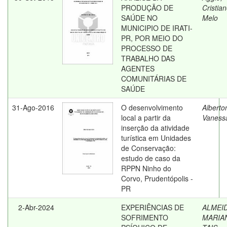
PRODUÇÃO DE
Cristia
SAÚDE NO
Melo
MUNICIPIO DE IRATI-
PR, POR MEIO DO
PROCESSO DE
TRABALHO DAS
AGENTES
COMUNITÁRIAS DE
SAÚDE
31-Ago-2016
O desenvolvimento
Alberto
local a partir da
Vaness
inserção da atividade
turística em Unidades
de Conservação:
estudo de caso da
RPPN Ninho do
Corvo, Prudentópolis -
PR
2-Abr-2024
EXPERIÊNCIAS DE
ALMEID
SOFRIMENTO
MARIA