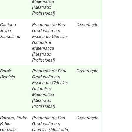
Matemática
(Mestrado
Profissional)
Caetano,
Programa de Pós-
Dissertação
Joyce
Graduação em
Jaquelinne
Ensino de Ciências
Naturais e
Matemática
(Mestrado
Profissional)
Burak,
Programa de Pós-
Dissertação
Dionísio
Graduação em
Ensino de Ciências
Naturais e
Matemática
(Mestrado
Profissional)
Borrero, Pedro
Programa de Pós-
Dissertação
Pablo
Graduação em
González
Química (Mestrado)