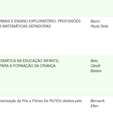
RMAIS E ENSINO EXPLORATÓRIO: PROFISSÕES
Baum,
S MATEMÁTICAS GERADORAS
Paula Delis
MÁTICA NA EDUCAÇÃO INFANTIL:
Belo,
PARA A FORMAÇÃO DA CRIANÇA
Cibelli
Batista
terização de Pós e Filmes De PbTiO3 obtidos pelo
Bernardi,
Ellen