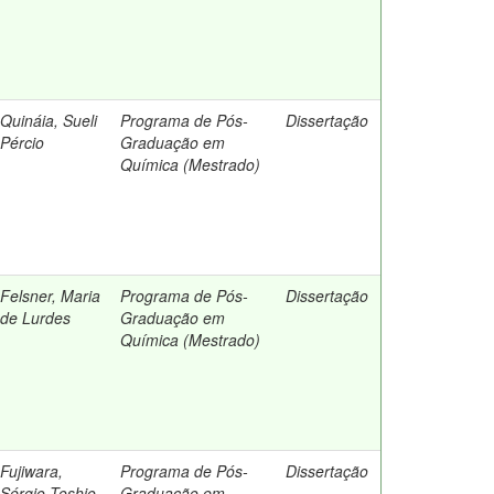
Quináia, Sueli
Programa de Pós-
Dissertação
Pércio
Graduação em
Química (Mestrado)
Felsner, Maria
Programa de Pós-
Dissertação
de Lurdes
Graduação em
Química (Mestrado)
Fujiwara,
Programa de Pós-
Dissertação
Sérgio Toshio
Graduação em