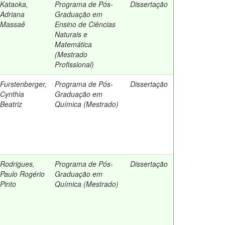
Kataoka,
Programa de Pós-
Dissertação
Adriana
Graduação em
Massaê
Ensino de Ciências
Naturais e
Matemática
(Mestrado
Profissional)
Furstenberger,
Programa de Pós-
Dissertação
Cynthia
Graduação em
Beatriz
Química (Mestrado)
Rodrigues,
Programa de Pós-
Dissertação
Paulo Rogério
Graduação em
Pinto
Química (Mestrado)