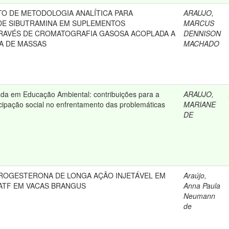
O DE METODOLOGIA ANALÍTICA PARA
ARAUJO,
DE SIBUTRAMINA EM SUPLEMENTOS
MARCUS
RAVÉS DE CROMATOGRAFIA GASOSA ACOPLADA A
DENNISON
A DE MASSAS
MACHADO
da em Educação Ambiental: contribuições para a
ARAUJO,
icipação social no enfrentamento das problemáticas
MARIANE
DE
PROGESTERONA DE LONGA AÇÃO INJETÁVEL EM
Araújo,
ATF EM VACAS BRANGUS
Anna Paula
Neumann
de