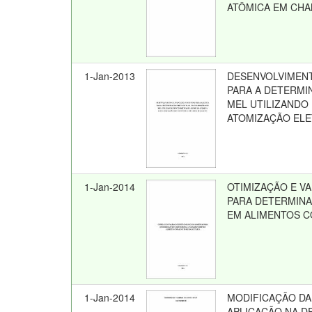
ATÔMICA EM CHA
1-Jan-2013
DESENVOLVIMENT
PARA A DETERMIN
MEL UTILIZANDO
ATOMIZAÇÃO ELE
1-Jan-2014
OTIMIZAÇÃO E V
PARA DETERMINA
EM ALIMENTOS C
1-Jan-2014
MODIFICAÇÃO DA
APLICAÇÃO NA D