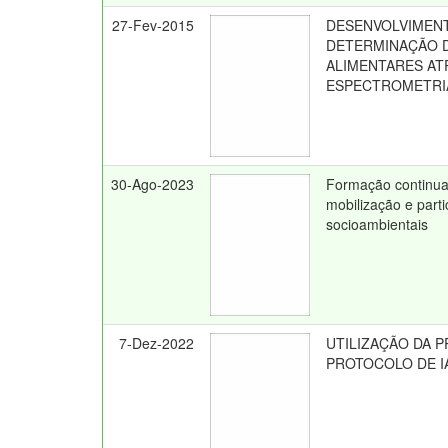
27-Fev-2015
DESENVOLVIMENT
DETERMINAÇÃO 
ALIMENTARES AT
ESPECTROMETRI
30-Ago-2023
Formação continua
mobilização e part
socioambientais
7-Dez-2022
UTILIZAÇÃO DA 
PROTOCOLO DE I