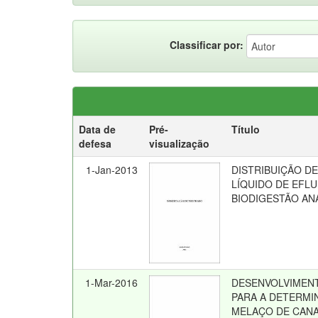
Classificar por:
Data de
Pré-
Título
defesa
visualização
1-Jan-2013
DISTRIBUIÇÃO D
LÍQUIDO DE EFL
BIODIGESTÃO AN
1-Mar-2016
DESENVOLVIMENT
PARA A DETERMIN
MELAÇO DE CANA