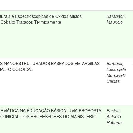
turais e Espectroscópicas de Óxidos Mistos
Barabach,
e Cobalto Tratados Termicamente
Mauricio
OS NANOESTRUTURADOS BASEADOS EM ARGILAS
Barbosa,
BALTO COLOIDAL
Elisangela
Muncinelli
Caldas
EMÁTICA NA EDUCAÇÃO BÁSICA: UMA PROPOSTA
Bastos,
O INICIAL DOS PROFESSORES DO MAGISTÉRIO
Antonio
Roberto