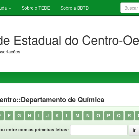
juda
Sobre o TEDE
Sobre a BDTD
de Estadual do Centro-Oe
issertações
entro::Departamento de Química
E
F
G
H
I
J
K
L
M
N
O
P
Q
R
ou entre com as primeiras letras: