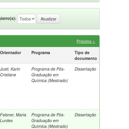
istro(s):
Próximo >
Orientador
Programa
Tipo de
documento
Justi, Karin
Programa de Pós-
Dissertação
Cristiane
Graduação em
Química (Mestrado)
Felsner, Maria
Programa de Pós-
Dissertação
Lurdes
Graduação em
Química (Mestrado)