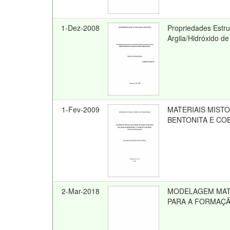
1-Dez-2008
Propriedades Estru
Argila/Hidróxido d
1-Fev-2009
MATERIAIS MIST
BENTONITA E CO
2-Mar-2018
MODELAGEM MAT
PARA A FORMAÇÃ