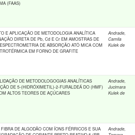
MA (FAAS)
O E APLICAÇÃO DE METODOLOGIA ANALÍTICA
Andrade,
AÇÃO DIRETA DE Pb, Cd E Cr EM AMOSTRAS DE
Camila
 ESPECTROMETRIA DE ABSORÇÃO ATÔ MICA COM
Kulek de
TROTÉRMICA EM FORNO DE GRAFITE
ALIDAÇÃO DE METODOLOGOGIAS ANALÍTICAS
Andrade,
ÇÃO DE 5-(HIDRÓXIMETIL)-2-FURALDEÁ DO (HMF)
Jucimara
OM ALTOS TEORES DE AÇÚCARES
Kulek de
 FIBRA DE ALGODÃO COM ÍONS FÉRRICOS E SUA
Andrade,
EGRADAÇÃO DE CORANTE PRETO REATIVO 5 (RB
Tamara