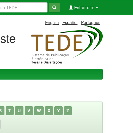
Entrar em:
English
Español
Português
ste
S
T
U
V
W
X
Y
Z