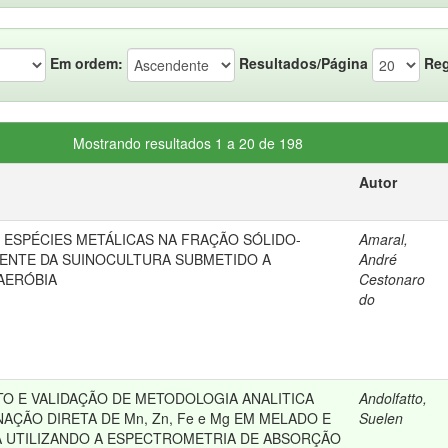
Em ordem:
Resultados/Página
Reg
Mostrando resultados 1 a 20 de 198
Autor
E ESPÉCIES METÁLICAS NA FRAÇÃO SÓLIDO-
Amaral,
UENTE DA SUINOCULTURA SUBMETIDO A
André
AERÓBIA
Cestonaro
do
O E VALIDAÇÃO DE METODOLOGIA ANALITICA
Andolfatto,
AÇÃO DIRETA DE Mn, Zn, Fe e Mg EM MELADO E
Suelen
 UTILIZANDO A ESPECTROMETRIA DE ABSORÇÃO