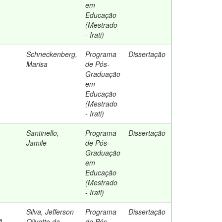
em
Educação
(Mestrado
- Irati)
Schneckenberg,
Programa
Dissertação
Marisa
de Pós-
Graduação
em
Educação
(Mestrado
- Irati)
Santinello,
Programa
Dissertação
Jamile
de Pós-
Graduação
em
Educação
(Mestrado
- Irati)
Silva, Jefferson
Programa
Dissertação
A
Olivatto da
de Pós-