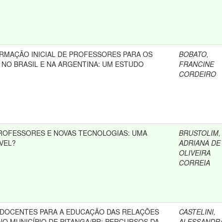
ORMAÇÃO INICIAL DE PROFESSORES PARA OS
BOBATO,
 NO BRASIL E NA ARGENTINA: UM ESTUDO
FRANCINE
CORDEIRO
ROFESSORES E NOVAS TECNOLOGIAS: UMA
BRUSTOLIM,
VEL?
ADRIANA DE
OLIVEIRA
CORREIA
DOCENTES PARA A EDUCAÇÃO DAS RELAÇÕES
CASTELINI,
NO MUNICÍPIO DE PITANGA/PR: PERCURSOS DA
ALESSANDR