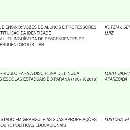
A E ENSINO: VOZES DE ALUNOS E PROFESSORES
KUTZMY, SE
TITUIÇÃO DA IDENTIDADE
LUIZ
MULTILINGUÍSTICA DE DESCENDENTES DE
PRUDENTÓPOLIS – PR
RRÍCULO PARA A DISCIPLINA DE LÍNGUA
LOCH, SILVA
 ESCOLAS ESTADUAIS DO PARANÁ (1987 A 2016)
APARECIDA
ESTADO EM GRAMSCI E AS SUAS APROPRIAÇÕES
LUSTOSA, E
SOBRE POLÍTICAS EDUCACIONAIS