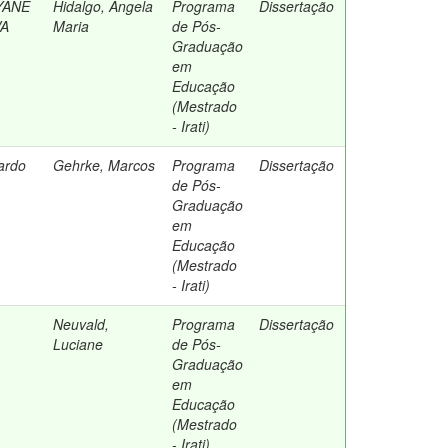
YANE
Hidalgo, Angela
Programa
Dissertação
VA
Maria
de Pós-
Graduação
em
Educação
(Mestrado
- Irati)
ardo
Gehrke, Marcos
Programa
Dissertação
de Pós-
Graduação
em
Educação
(Mestrado
- Irati)
Neuvald,
Programa
Dissertação
Luciane
de Pós-
Graduação
em
Educação
(Mestrado
- Irati)