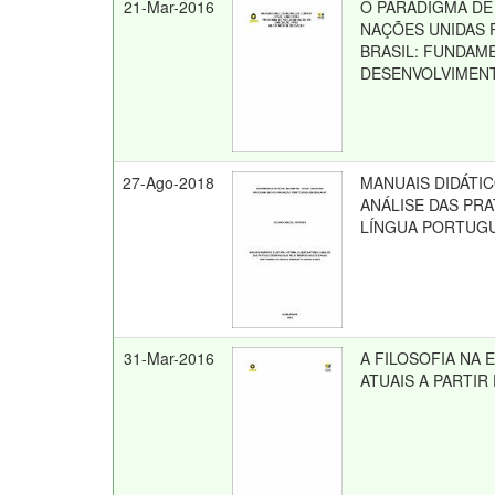
21-Mar-2016
O PARADIGMA DE
NAÇÕES UNIDAS 
BRASIL: FUNDAME
DESENVOLVIMENT
27-Ago-2018
MANUAIS DIDÁTIC
ANÁLISE DAS PR
LÍNGUA PORTUGU
31-Mar-2016
A FILOSOFIA NA
ATUAIS A PARTIR