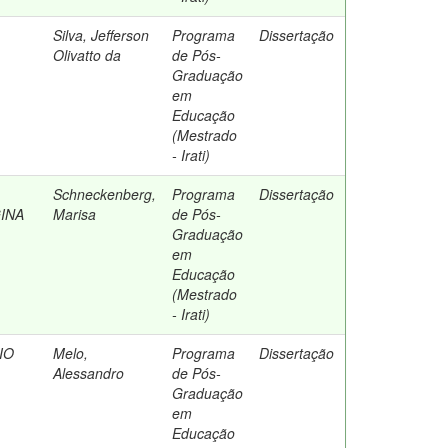
,
Silva, Jefferson
Programa
Dissertação
Olivatto da
de Pós-
Graduação
em
Educação
(Mestrado
- Irati)
Schneckenberg,
Programa
Dissertação
INA
Marisa
de Pós-
Graduação
em
Educação
(Mestrado
- Irati)
IO
Melo,
Programa
Dissertação
Alessandro
de Pós-
Graduação
em
Educação