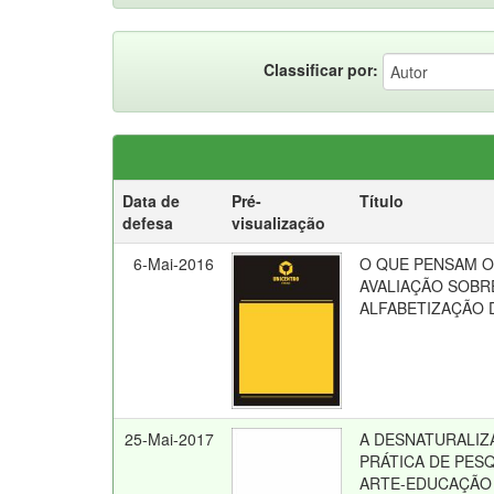
Classificar por:
Data de
Pré-
Título
defesa
visualização
6-Mai-2016
O QUE PENSAM O
AVALIAÇÃO SOBR
ALFABETIZAÇÃO 
25-Mai-2017
A DESNATURALIZ
PRÁTICA DE PES
ARTE-EDUCAÇÃO