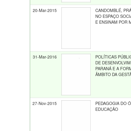
20-Mar-2015
CANDOMBLÉ, PRÁ
NO ESPAÇO SOCI
E ENSINAM POR 
31-Mar-2016
POLÍTICAS PÚBL
DE DESENVOLVIM
PARANÁ E A FOR
ÂMBITO DA GEST
27-Nov-2015
PEDAGOGIA DO Ó
EDUCAÇÃO