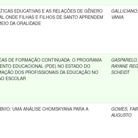
TICAS EDUCATIVAS E AS RELAÇÕES DE GÊNERO
GALLICIANO
AL ONDE FILHAS E FILHOS DE SANTO APRENDEM
VANIA
MEIO DA ORALIDADE
ICAS DE FORMAÇÃO CONTINUADA: O PROGRAMA
GASPARELO,
ENTO EDUCACIONAL (PDE) NO ESTADO DO
RAYANE REG
MAÇÃO DOS PROFISSIONAIS DA EDUCAÇÃO NO
SCHEIDT
ÃO ESCOLAR
BVIO: UMA ANÁLISE CHOMSKYANA PARA A
GOMES, FAB
AUGUSTO