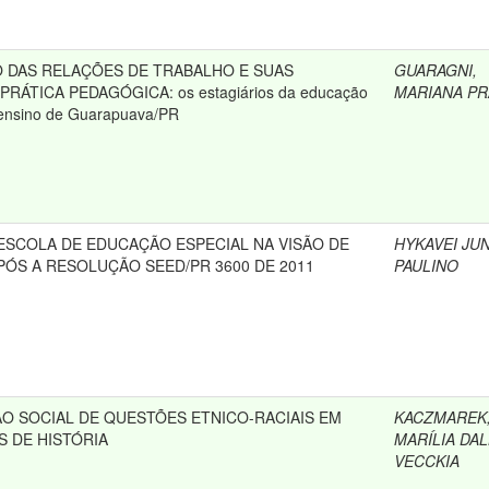
ÃO DAS RELAÇÕES DE TRABALHO E SUAS
GUARAGNI,
RÁTICA PEDAGÓGICA: os estagiários da educação
MARIANA P
e ensino de Guarapuava/PR
 ESCOLA DE EDUCAÇÃO ESPECIAL NA VISÃO DE
HYKAVEI JUN
ÓS A RESOLUÇÃO SEED/PR 3600 DE 2011
PAULINO
O SOCIAL DE QUESTÕES ETNICO-RACIAIS EM
KACZMAREK
S DE HISTÓRIA
MARÍLIA DA
VECCKIA