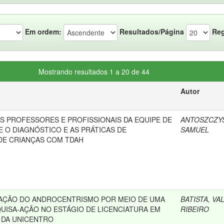
Em ordem:
Resultados/Página
Reg
Mostrando resultados 1 a 20 de 44
Autor
S PROFESSORES E PROFISSIONAIS DA EQUIPE DE
ANTOSZCZY
E O DIAGNÓSTICO E AS PRÁTICAS DE
SAMUEL
DE CRIANÇAS COM TDAH
AÇÃO DO ANDROCENTRISMO POR MEIO DE UMA
BATISTA, VA
QUISA-AÇÃO NO ESTÁGIO DE LICENCIATURA EM
RIBEIRO
 DA UNICENTRO