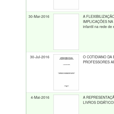
30-Mar-2016
A FLEXIBILIZAÇ
IMPLICAÇÕES NA P
infantil na rede d
30-Jul-2016
O COTIDIANO DA
PROFESSORES AP
4-Mai-2016
A REPRESENTAÇÃ
LIVROS DIDÁTICO