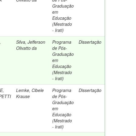
Graduação
em
Educação
(Mestrado
- Irati)
,
Silva, Jefferson
Programa
Dissertação
Olivatto da
de Pós-
Graduação
em
Educação
(Mestrado
- Irati)
E,
Lemke, Cibele
Programa
Dissertação
PETTI
Krause
de Pós-
Graduação
em
Educação
(Mestrado
- Irati)