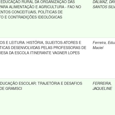
 EDUCAÇÃO RURAL DA ORGANIZAÇÃO DAS
DALMAZ, DA
PARA ALIMENTAÇÃO E AGRICULTURA - FAO NO
SANTOS SIL
NTOS CONCEITUAIS, POLÍTICAS DE
O E CONTRADIÇÕES IDEOLÓGICAS
OS E LEITURA: HISTÓRIA, SUJEITOS-ATORES E
Ferreira, Edu
ATICAS DESENVOLVIDAS PELAS PROFESSORAS DE
Maciel
ESA DA ESCOLA ITINERANTE VAGNER LOPES
 EDUCAÇÃO ESCOLAR: TRAJETÓRIA E DESAFIOS
FERREIRA,
 DE GRAMSCI
JAQUELINE