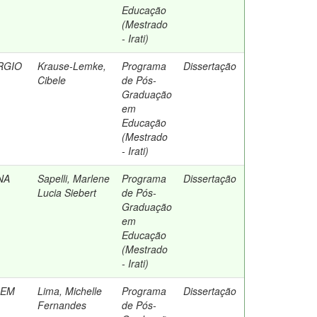
Educação
(Mestrado
- Irati)
RGIO
Krause-Lemke,
Programa
Dissertação
Cibele
de Pós-
Graduação
em
Educação
(Mestrado
- Irati)
NA
Sapelli, Marlene
Programa
Dissertação
Lucia Siebert
de Pós-
Graduação
em
Educação
(Mestrado
- Irati)
LEM
Lima, Michelle
Programa
Dissertação
Fernandes
de Pós-