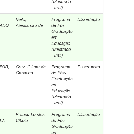
(Mestrado
- Irati)
Melo,
Programa
Dissertação
RADO
Alessandro de
de Pós-
Graduação
em
Educação
(Mestrado
- Irati)
IOR,
Cruz, Gilmar de
Programa
Dissertação
Carvalho
de Pós-
Graduação
em
Educação
(Mestrado
- Irati)
,
Krause-Lemke,
Programa
Dissertação
LLA
Cibele
de Pós-
Graduação
em