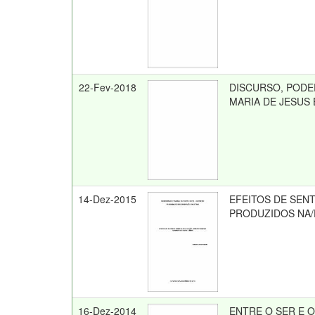
22-Fev-2018
DISCURSO, PODE
MARIA DE JESUS
14-Dez-2015
EFEITOS DE SEN
PRODUZIDOS NA/
16-Dez-2014
ENTRE O SER E 