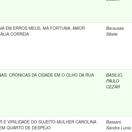
NA EM ERROS MEUS, MÁ FORTUNA, AMOR
Barausse,
TÁLIA CORREIA
Sibele
NAS: CRÔNICAS DA CIDADE EM O OLHO DA RUA
BASILIO,
PAULO
CEZAR
R E VIRILIDADE DO SUJEITO-MULHER CAROLINA
Bassani,
 EM QUARTO DE DESPEJO
Sandra Lucia