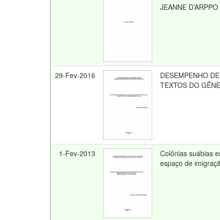
JEANNE D’ARPPO
29-Fev-2016
DESEMPENHO DE 
TEXTOS DO GÊNER
1-Fev-2013
Colônias suábias e
espaço de imigração