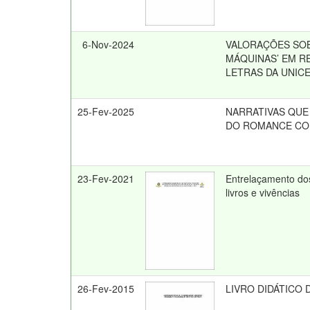
6-Nov-2024
VALORAÇÕES SOB
MÁQUINAS’ EM R
LETRAS DA UNIC
25-Fev-2025
NARRATIVAS QUE
DO ROMANCE C
23-Fev-2021
Entrelaçamento do
livros e vivências
26-Fev-2015
LIVRO DIDÁTICO 