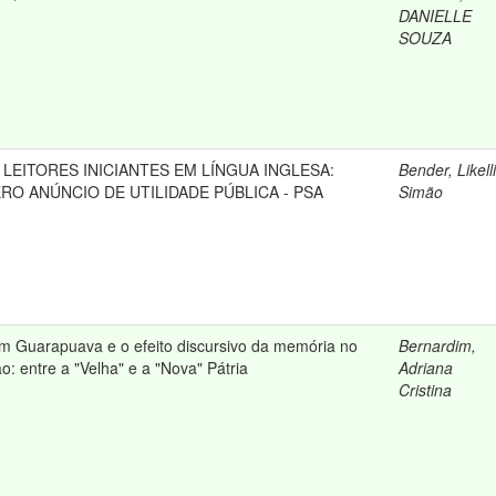
DANIELLE
SOUZA
LEITORES INICIANTES EM LÍNGUA INGLESA:
Bender, Likelli
O ANÚNCIO DE UTILIDADE PÚBLICA - PSA
Simão
m Guarapuava e o efeito discursivo da memória no
Bernardim,
: entre a "Velha" e a "Nova" Pátria
Adriana
Cristina