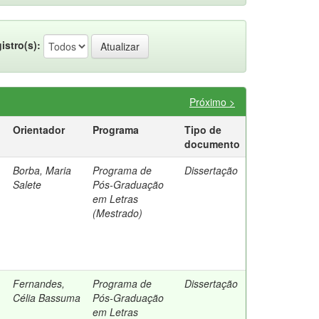
istro(s):
Próximo >
Orientador
Programa
Tipo de
documento
Borba, Maria
Programa de
Dissertação
Salete
Pós-Graduação
em Letras
(Mestrado)
Fernandes,
Programa de
Dissertação
Célia Bassuma
Pós-Graduação
em Letras