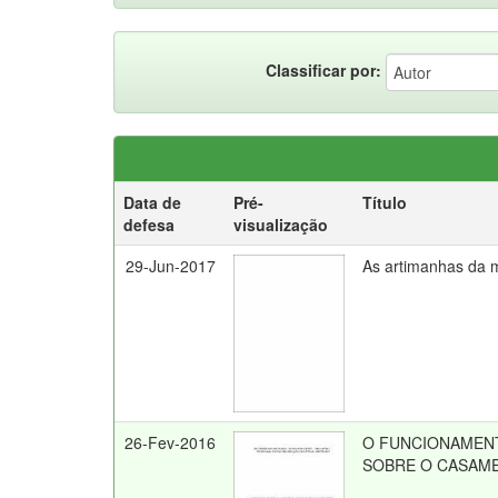
Classificar por:
Data de
Pré-
Título
defesa
visualização
29-Jun-2017
As artimanhas da 
26-Fev-2016
O FUNCIONAMENT
SOBRE O CASAME