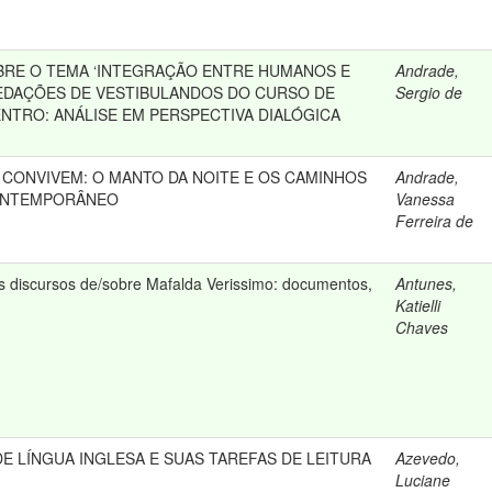
RE O TEMA ‘INTEGRAÇÃO ENTRE HUMANOS E
Andrade,
EDAÇÕES DE VESTIBULANDOS DO CURSO DE
Sergio de
ENTRO: ANÁLISE EM PERSPECTIVA DIALÓGICA
 CONVIVEM: O MANTO DA NOITE E OS CAMINHOS
Andrade,
ONTEMPORÂNEO
Vanessa
Ferreira de
s discursos de/sobre Mafalda Verissimo: documentos,
Antunes,
Katielli
Chaves
DE LÍNGUA INGLESA E SUAS TAREFAS DE LEITURA
Azevedo,
Luciane