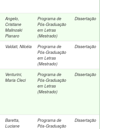
Angelo,
Programa de
Dissertação
Cristiane
Pós-Graduação
Malinoski
em Letras
Pianaro
(Mestrado)
Valdati, Nilcéia
Programa de
Dissertação
Pós-Graduação
em Letras
(Mestrado)
Venturini,
Programa de
Dissertação
Maria Cleci
Pós-Graduação
em Letras
(Mestrado)
Baretta,
Programa de
Dissertação
Luciane
Pós-Graduação