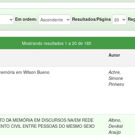
Em ordem:
Resultados/Página
Reg
Mostrando resultados 1 a 20 de 185
Autor
memória em Wilson Bueno
Achre,
Simone
Pinheiro
O DA MEMÓRIA EM DISCURSOS NA/EM REDE
Albino,
NTO CIVIL ENTRE PESSOAS DO MESMO SEXO
Denikid
Araújo