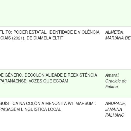
ITO: PODER ESTATAL, IDENTIDADE E VIOLÊNCIA
ALMEIDA,
IAIS (2021), DE DIAMELA ELTIT
MARIANA DE
DE GÊNERO, DECOLONIALIDADE E REEXISTÊNCIA
Amaral,
 PARANAENSE: VOZES QUE ECOAM
Graciele de
Fatima
NGUÍSTICA NA COLÔNIA MENONITA WITMARSUM :
ANDRADE,
PAISAGEM LINGUÍSTICA LOCAL
JANAINA
PALHANO