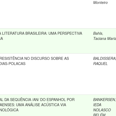
Monteiro
A LITERATURA BRASILEIRA: UMA PERSPECTIVA
Bahls,
CA
Taciana Mari
RESISTÊNCIA NO DISCURSO SOBRE AS
BALDISSERA
DIAS-POLACAS
RAQUEL
L DA SEQUÊNCIA /AN/ DO ESPANHOL POR
BANKERSEN,
AENSES: UMA ANÁLISE ACÚSTICA VIA
IEDA
ONOLÓGICA
NOLASCO
BELÉM