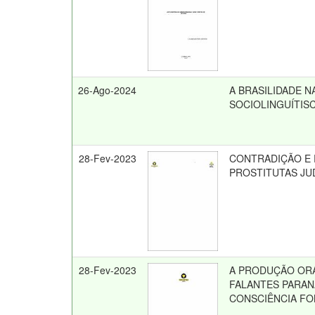
26-Ago-2024
A BRASILIDADE N
SOCIOLINGUÍTIS
28-Fev-2023
CONTRADIÇÃO E 
PROSTITUTAS JU
28-Fev-2023
A PRODUÇÃO ORA
FALANTES PARAN
CONSCIÊNCIA F