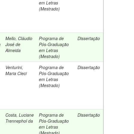
em Letras
(Mestrado)
Mello, Cláudio
Programa de
Dissertação
a
José de
Pós-Graduação
Almeida
em Letras
(Mestrado)
,
Venturini,
Programa de
Dissertação
Maria Cleci
Pós-Graduação
em Letras
(Mestrado)
Costa, Luciane
Programa de
Dissertação
Trennephol da
Pós-Graduação
em Letras
(Mestrado)