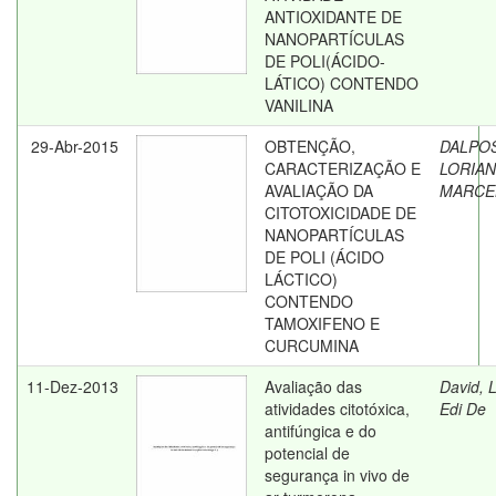
ANTIOXIDANTE DE
NANOPARTÍCULAS
DE POLI(ÁCIDO-
LÁTICO) CONTENDO
VANILINA
29-Abr-2015
OBTENÇÃO,
DALPO
CARACTERIZAÇÃO E
LORIA
AVALIAÇÃO DA
MARCE
CITOTOXICIDADE DE
NANOPARTÍCULAS
DE POLI (ÁCIDO
LÁCTICO)
CONTENDO
TAMOXIFENO E
CURCUMINA
11-Dez-2013
Avaliação das
David, L
atividades citotóxica,
Edi De
antifúngica e do
potencial de
segurança in vivo de