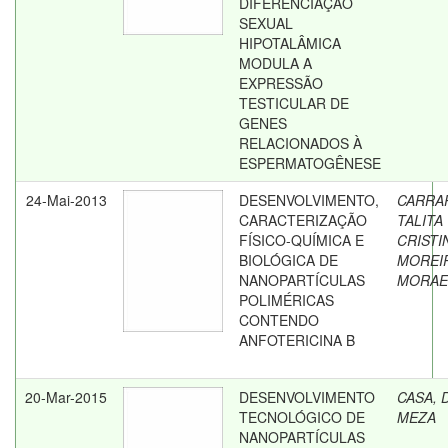
DIFERENCIAÇÃO
SEXUAL
HIPOTALÂMICA
MODULA A
EXPRESSÃO
TESTICULAR DE
GENES
RELACIONADOS À
ESPERMATOGÊNESE
24-Mai-2013
DESENVOLVIMENTO,
CARRA
CARACTERIZAÇÃO
TALITA
FÍSICO-QUÍMICA E
CRISTI
BIOLÓGICA DE
MOREI
NANOPARTÍCULAS
MORAE
POLIMÉRICAS
CONTENDO
ANFOTERICINA B
20-Mar-2015
DESENVOLVIMENTO
CASA, 
TECNOLÓGICO DE
MEZA
NANOPARTÍCULAS