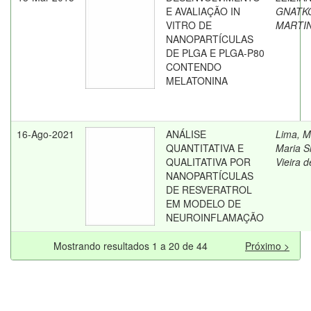
E AVALIAÇÃO IN
GNATK
VITRO DE
MARTI
NANOPARTÍCULAS
DE PLGA E PLGA-P80
CONTENDO
MELATONINA
16-Ago-2021
ANÁLISE
Lima, M
QUANTITATIVA E
Maria Si
QUALITATIVA POR
Vieira d
NANOPARTÍCULAS
DE RESVERATROL
EM MODELO DE
NEUROINFLAMAÇÃO
Mostrando resultados 1 a 20 de 44
Próximo >