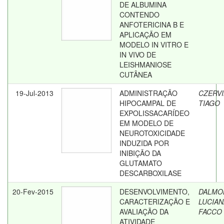
DE ALBUMINA
CONTENDO
ANFOTERICINA B E
APLICAÇÃO EM
MODELO IN VITRO E
IN VIVO DE
LEISHMANIOSE
CUTÂNEA
19-Jul-2013
ADMINISTRAÇÃO
CZERVI
HIPOCAMPAL DE
TIAGO
EXPOLISSACARÍDEO
EM MODELO DE
NEUROTOXICIDADE
INDUZIDA POR
INIBIÇÃO DA
GLUTAMATO
DESCARBOXILASE
20-Fev-2015
DESENVOLVIMENTO,
DALMOL
CARACTERIZAÇÃO E
LUCIAN
AVALIAÇÃO DA
FACCO
ATIVIDADE