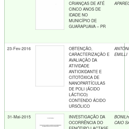
CRIANÇAS DE ATÉ
APARE
CINCO ANOS DE
IDADE NO
MUNICÍPIO DE
GUARAPUAVA – PR
23-Fev-2016
OBTENÇÃO,
ANTÔNI
CARACTERIZAÇÃO E
EMILLI
AVALIAÇÃO DA
ATIVIDADE
ANTIOXIDANTE E
CITOTÓXICA DE
NANOPARTÍCULAS
DE POLI (ÁCIDO
LÁCTICO)
CONTENDO ÁCIDO
URSÓLICO
31-Mai-2015
INVESTIGAÇÃO DA
BONILH
OCORRÊNCIA DO
CAIO S
FENÓTIPO LACTASE