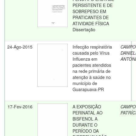
PERSISTENTE E DE
SOBREPESO EM
PRATICANTES DE
ATIVIDADE FÍSICA
Dissertação
24-Ago-2015
Infecção respiratória
CAMPO
causada pelo Vírus
DANIEL
Influenza em
ANTON
pacientes atendidos
na rede primária de
atenção à saúde no
município de
Guarapuava-PR
17-Fev-2016
A EXPOSIÇÃO
CAMPO
PERINATAL AO
PATRÍC
BISFENOL A
DURANTE O
PERÍODO DA