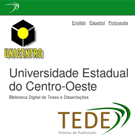
Skip
English
Español
Português
navigation
Universidade Estadual
do Centro-Oeste
Biblioteca Digital de Teses e Dissertações