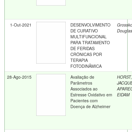
1-Out-2021
DESENVOLVIMENTO
Grossko
DE CURATIVO
Dougla
MULTIFUNCIONAL
PARA TRATAMENTO
DE FERIDAS
CRÔNICAS POR
TERAPIA
FOTODINÂMICA
28-Ago-2015
Avaliação de
HORST,
Parâmetros
JACQUE
Associados ao
APARE
Estresse Oxidativo em
EIDAM
Pacientes com
Doença de Alzheimer