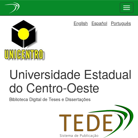
Skip
English
Español
Português
navigation
Universidade Estadual
do Centro-Oeste
Biblioteca Digital de Teses e Dissertações