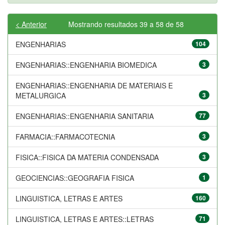
< Anterior
Mostrando resultados 39 a 58 de 58
ENGENHARIAS
104
ENGENHARIAS::ENGENHARIA BIOMEDICA
3
ENGENHARIAS::ENGENHARIA DE MATERIAIS E
METALURGICA
3
ENGENHARIAS::ENGENHARIA SANITARIA
77
FARMACIA::FARMACOTECNIA
3
FISICA::FISICA DA MATERIA CONDENSADA
3
GEOCIENCIAS::GEOGRAFIA FISICA
1
LINGUISTICA, LETRAS E ARTES
160
LINGUISTICA, LETRAS E ARTES::LETRAS
71