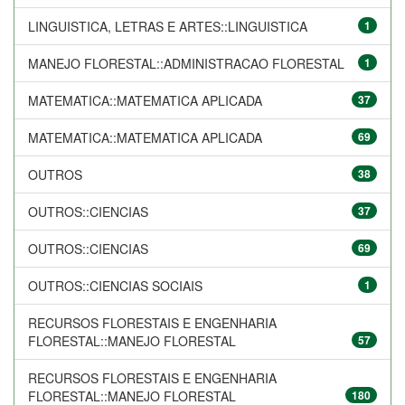
LINGUISTICA, LETRAS E ARTES::LINGUISTICA
1
MANEJO FLORESTAL::ADMINISTRACAO FLORESTAL
1
MATEMATICA::MATEMATICA APLICADA
37
MATEMATICA::MATEMATICA APLICADA
69
OUTROS
38
OUTROS::CIENCIAS
37
OUTROS::CIENCIAS
69
OUTROS::CIENCIAS SOCIAIS
1
RECURSOS FLORESTAIS E ENGENHARIA
FLORESTAL::MANEJO FLORESTAL
57
RECURSOS FLORESTAIS E ENGENHARIA
FLORESTAL::MANEJO FLORESTAL
180