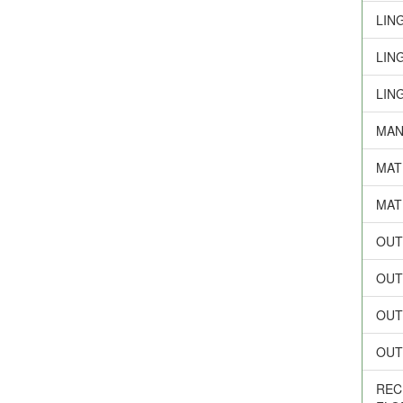
LIN
LIN
LIN
MAN
MAT
MAT
OUT
OUT
OUT
OUT
REC