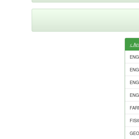
< An
ENG
ENG
ENG
ENG
FAR
FIS
GEO