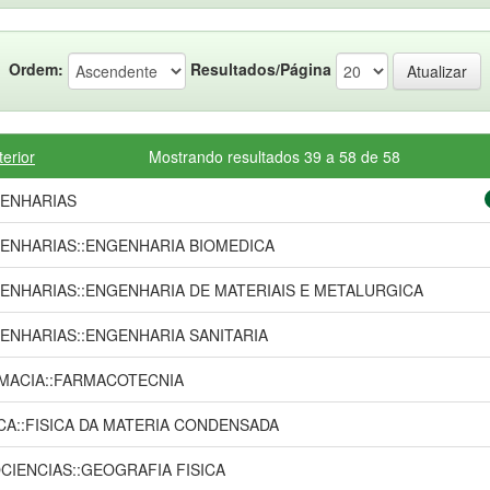
Ordem:
Resultados/Página
terior
Mostrando resultados 39 a 58 de 58
ENHARIAS
ENHARIAS::ENGENHARIA BIOMEDICA
ENHARIAS::ENGENHARIA DE MATERIAIS E METALURGICA
ENHARIAS::ENGENHARIA SANITARIA
MACIA::FARMACOTECNIA
ICA::FISICA DA MATERIA CONDENSADA
CIENCIAS::GEOGRAFIA FISICA