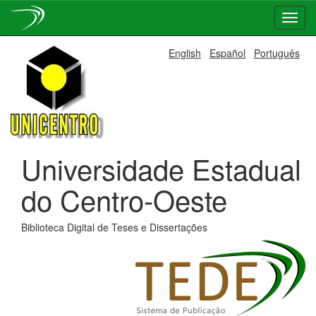
Skip
English
Español
Português
navigation
Universidade Estadual
do Centro-Oeste
Biblioteca Digital de Teses e Dissertações